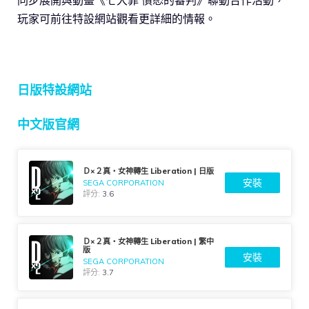
玩家可前往特設網站觀看更詳細的情報。
日版特設網站
中文版官網
Ｄ×２真・女神轉生 Liberation | 日版
安裝
SEGA CORPORATION
評分:
3.6
Ｄ×２真・女神轉生 Liberation | 繁中
版
安裝
SEGA CORPORATION
評分:
3.7