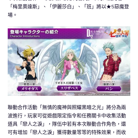
「梅里奧達斯」、「伊麗莎白」、「班」將以★5惡魔登
場。
聯動合作活動「無情的魔神與照耀黑暗之光」將分為兩
波進行，玩家可從遊戲限定指令和任務關卡中收集活動
道具「戀人之淚」，隊伍中若有本次聯動合作角色，還
可有增加「戀人之淚」獲得數量等等的特殊效果，而收