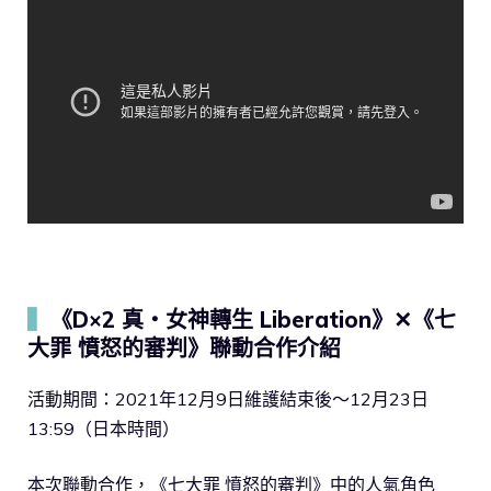
▍
《D×2 真・女神轉生 Liberation》✕《七
大罪 憤怒的審判》聯動合作介紹
活動期間：2021年12月9日維護結束後～12月23日
13:59（日本時間）
本次聯動合作，《七大罪 憤怒的審判》中的人氣角色