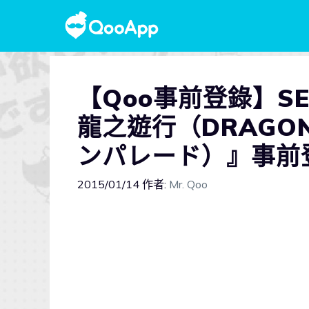
【Qoo事前登錄】S
龍之遊行（DRAGON
ンパレード）』事前
2015/01/14
作者:
Mr. Qoo