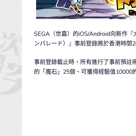
SEGA（世嘉）的iOS/Android向新作
ンパレード）』事前登錄將於香港時間201
事前登錄截止時，所有進行了事前預註
的「魔石」25個、可獲得經驗值1000