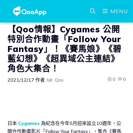
MENU
【Qoo情報】Cygames 公開
特別合作動畫「Follow Your
Fantasy」！《賽馬娘》《碧
藍幻想》《超異域公主連結》
角色大集合！
0
0
2021/12/17
作者:
Mr. Qoo
日本
Cygames
為紀念在今年5月迎來設立10週年，公
開合作動畫影片「Follow Your Fantasy」，集合《賽馬