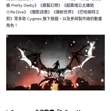
娘 Pretty Derby》《碧藍幻想》《超異域公主連結
☆Re:Dive》《闇影詩章》《彈射世界》《巴哈姆特之
怒》等多款 Cygmes 旗下遊戲，以及參與製作過的動畫
角色！