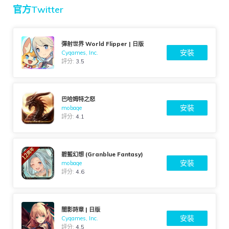
官方Twitter
彈射世界 World Flipper | 日版
安裝
Cygames, Inc.
評分:
3.5
巴哈姆特之怒
安裝
mobage
評分:
4.1
碧藍幻想 (Granblue Fantasy)
安裝
mobage
評分:
4.6
闇影詩章 | 日版
安裝
Cygames, Inc.
評分:
4.5