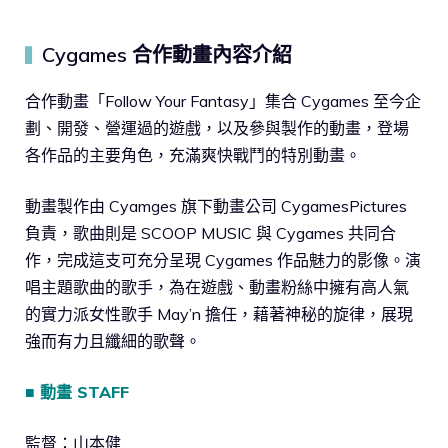
Cygames 合作動畫內容介紹
▍
合作動畫「Follow Your Fantasy」集合 Cygames 至今企
劃、開發、營運過的遊戲，以及參與製作的動畫，登場
各作品的主要角色，充滿爽快戰鬥的特別動畫。
動畫製作由 Cyamges 旗下動畫公司 CygamesPictures
負責，歌曲則是 SCOOP MUSIC 與 Cygames 共同合
作，完成這支可充分呈現 Cygames 作品魅力的影像。演
唱主題歌曲的歌手，為在遊戲、動畫粉絲中擁有高人氣
的實力派女性歌手 May’n 擔任，藉著神秘的旋律，展現
強而有力且纖細的歌聲。
■ 動畫 STAFF
監督：山本健