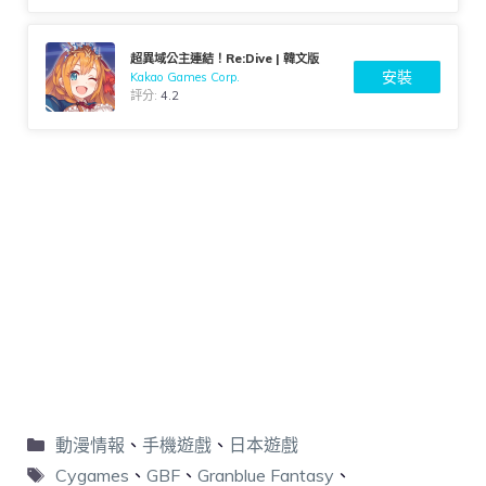
超異域公主連結！Re:Dive | 韓文版
安裝
Kakao Games Corp.
評分:
4.2
動漫情報
、
手機遊戲
、
日本遊戲
Cygames
、
GBF
、
Granblue Fantasy
、