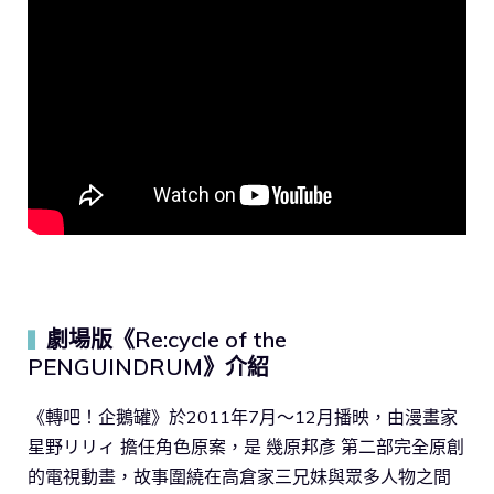
劇場版《Re:cycle of the
▍
PENGUINDRUM》介紹
《轉吧！企鵝罐》於2011年7月～12月播映，由漫畫家
星野リリィ 擔任角色原案，是 幾原邦彥 第二部完全原創
的電視動畫，故事圍繞在高倉家三兄妹與眾多人物之間