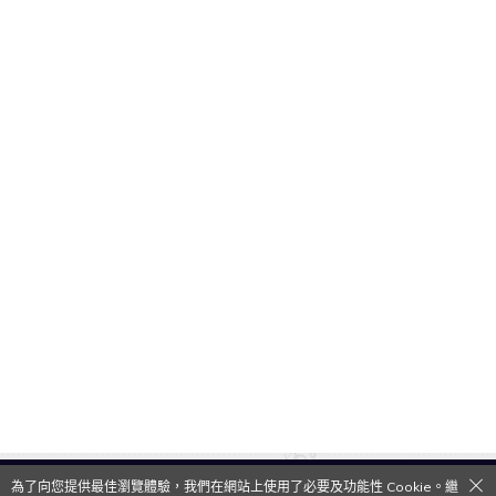
為了向您提供最佳瀏覽體驗，我們在網站上使用了必要及功能性 Cookie。繼
QooApp Limited © 2026