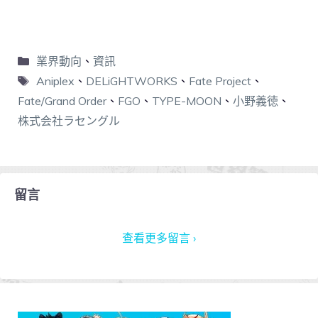
業界動向
、
資訊
Aniplex
、
DELiGHTWORKS
、
Fate Project
、
Fate/Grand Order
、
FGO
、
TYPE-MOON
、
小野義徳
、
株式会社ラセングル
留言
查看更多留言 ›