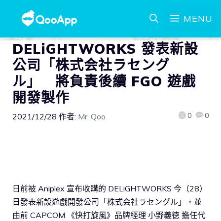
MENU
DELiGHTWORKS 發表新設
公司「株式会社ラセング
ル」 將負責後續 FGO 遊戲
開發製作
0
0
2021/12/28
作者:
Mr. Qoo
日前被 Aniplex 宣布收購的 DELiGHTWORKS 今（28）
日發表新設遊戲開發公司「株式会社ラセングル」，並
由前 CAPCOM 《快打旋風》品牌經理 小野義徳 擔任代