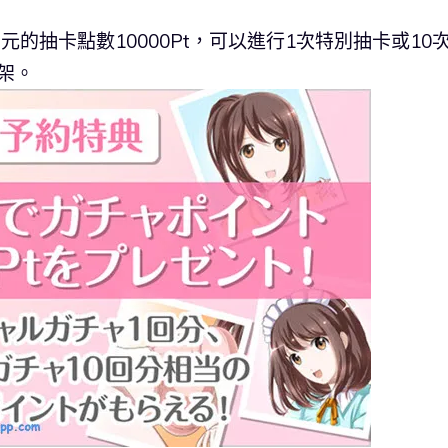
的抽卡點數10000Pt，可以進行1次特別抽卡或10
上架。