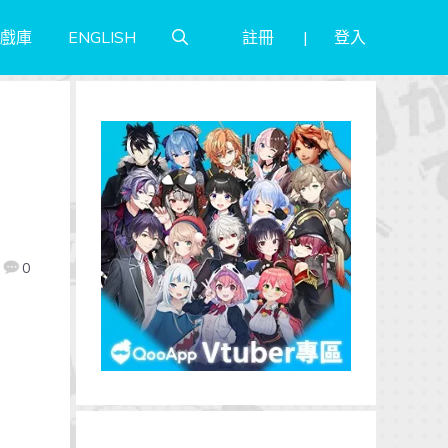
註冊
登入
戲庫
ENGLISH
0