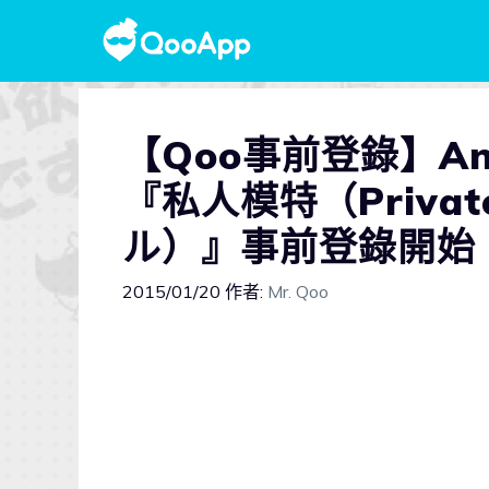
【Qoo事前登錄】An
『私人模特（Privat
ル）』事前登錄開始
2015/01/20
作者:
Mr. Qoo