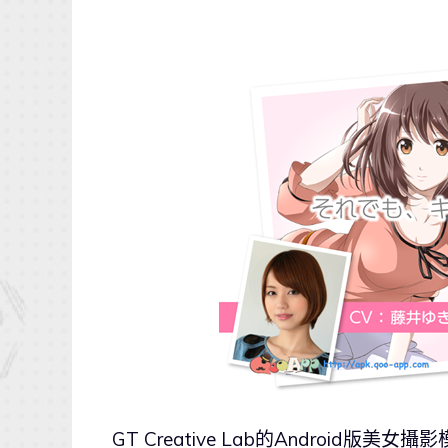
GT Creative Lab的Android版美