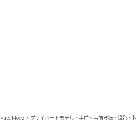
ivate Model
、
プライベートモデル
、
事前
、
事前登錄
、
攝影
、