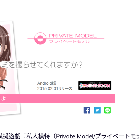
女攝影模擬遊戲『私人模特（Private Model/プライベートモ