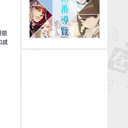
擬遊
和感