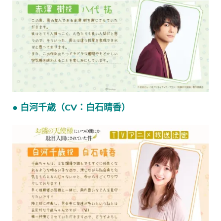
● 白河千歳（CV：白石晴香）