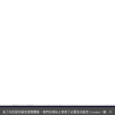
為了向您提供最佳瀏覽體驗，我們在網站上使用了必要及功能性 Cookie。繼
QooApp Limited © 2026