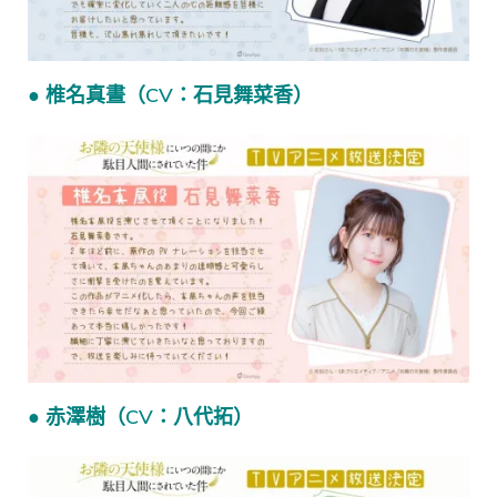
● 椎名真晝（CV：石見舞菜香）
● 赤澤樹（CV：八代拓）