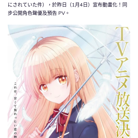
にされていた件），於昨日（1月4日）宣布動畫化！同
步公開角色聲優及預告 PV。