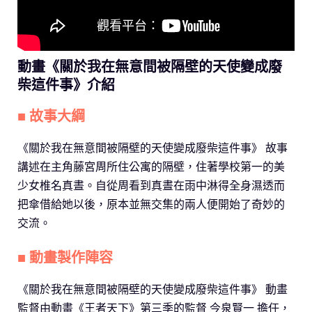
動畫《關於我在無意間被隔壁的天使變成廢
柴這件事》介紹
■ 故事大綱
《關於我在無意間被隔壁的天使變成廢柴這件事》 故事
講述在主角藤宮周所住公寓的隔壁，住著學校第一的美
少女椎名真晝。自從周看到真晝在雨中淋得全身濕透而
把傘借給她以後，原本並無交集的兩人便開始了奇妙的
交流。
■ 動畫製作陣容
《關於我在無意間被隔壁的天使變成廢柴這件事》 動畫
監督由動畫《王者天下》第三季的監督 今泉賢一 擔任，