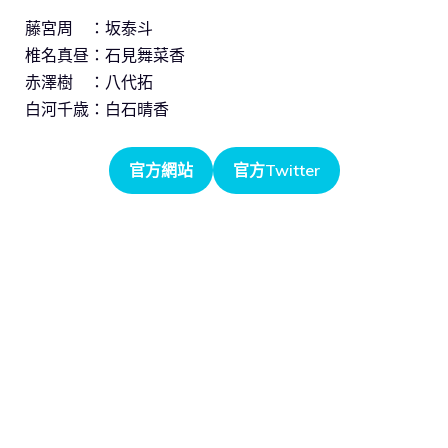
藤宮周 ：坂泰斗
椎名真昼：石見舞菜香
赤澤樹 ：八代拓
白河千歳：白石晴香
官方網站
官方Twitter