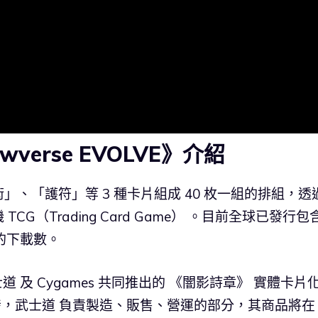
verse EVOLVE》介紹
、「護符」等 3 種卡片組成 40 枚一組的排組，透
G（Trading Card Game） 。目前全球已發行包
次的下載數。
 武士道 及 Cygames 共同推出的 《闇影詩章》 實體卡片
與開發，武士道 負責製造、販售、營運的部分，其商品將在