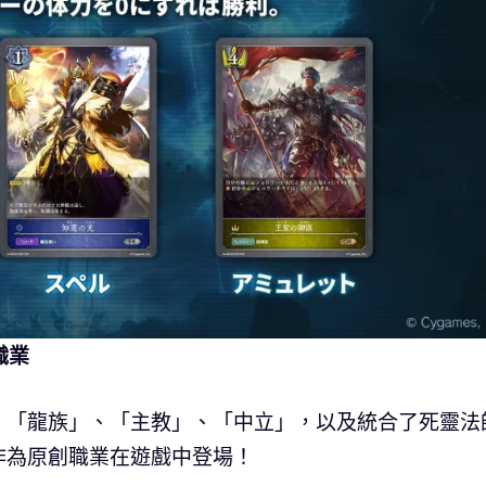
種職業
「龍族」、「主教」、「中立」，以及統合了死靈法
作為原創職業在遊戲中登場！