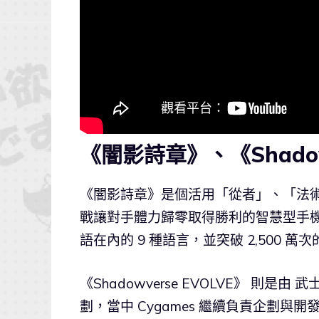
《闇影詩章》、《Shadow
《闇影詩章》是個活用「從者」、「法術」
戰讓對手體力歸零取得勝利的智慧型手機 TC
語在內的 9 種語言，並突破 2,500 萬
《Shadowverse EVOLVE》 則是由
劃，當中 Cygames 繼續負責企劃