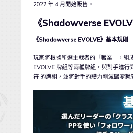
2022 年 4 月開始販售。
《Shadowverse EVO
《Shadowverse EVOLVE》基本規則
玩家將根據所選主戰者的「職業」，組成 4
EVOLVE 牌組等兩種牌組，與對手進行對戰
符 的牌組，並將對手的體力削減歸零就