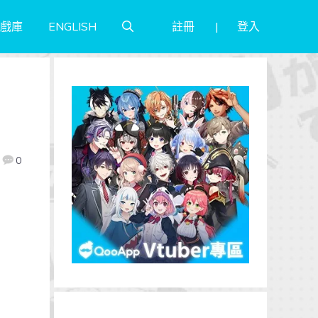
註冊
登入
戲庫
ENGLISH
0