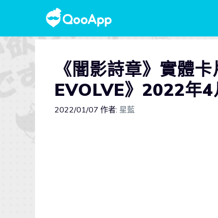
《闇影詩章》實體卡片遊
EVOLVE》2022年
2022/01/07
作者:
星藍