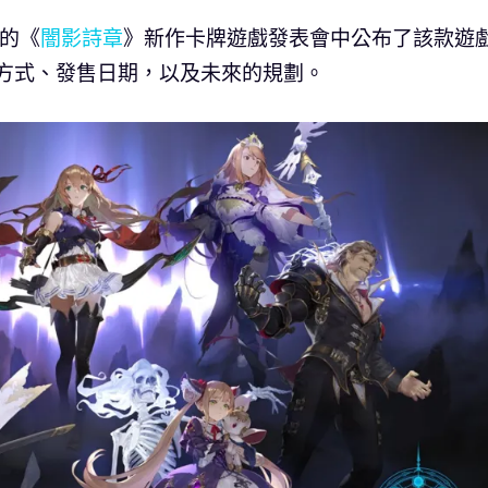
日的《
闇影詩章
》新作卡牌遊戲發表會中公布了該款遊
詳細遊戲方式、發售日期，以及未來的規劃。