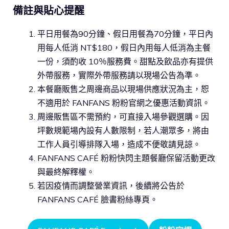
備註與貼心提醒
平日用餐為90分鐘、假日用餐為70分鐘，平日內
用每人低消 NT$180，假日內用每人低消為主餐
一份，須酌收 10％服務費。甜點及飲品亦有提供
外帶服務，實際外帶服務請以現場公告為準。
本餐廳販售之周邊商品以現場供應狀況為主，恕
不適用於 FANFANS 粉粉官網之優惠活動資訊。
周邊販售區不需預約，可直接入場參觀選購。因
坪數規範場內設有人數限制，若人潮眾多，將由
工作人員引導排隊入場，造成不便敬請見諒。
FANFANS CAFÉ 粉粉快閃主題餐廳保留活動更改
與最終解釋權。
若因疫情而調整營業資訊，後續將公告於
FANFANS CAFÉ 臉書粉絲專頁。