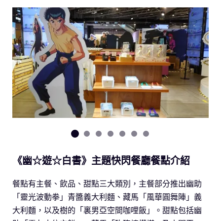
《幽☆遊☆白書》主題快閃餐廳餐點介紹
餐點有主餐、飲品、甜點三大類別，主餐部分推出幽助
「靈光波動拳」青醬義大利麵、藏馬「風華圓舞陣」義
大利麵，以及樹的「裏男亞空間咖哩飯」。甜點包括幽