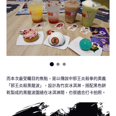
而本次最受矚目的焦點，是以傳說中邪王炎殺拳的奧義
「邪王炎殺黑龍波」，設計為竹炭冰淇淋，搭配黑色餅
乾製成的黑龍波圍繞在冰淇淋間，也很適合打卡拍照。