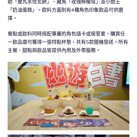
助「靈丸水信玄餅」、藏馬「玫瑰檸檬塔」及小閻王
「奶油蛋糕」。飲料方面則有4種角色印象飲品可供選
擇。
餐點或飲料同時搭配專屬的角色插卡或吸管套，購買任
一飲品還可獲得一張特點杯墊，共有5款隨機發送。所有
主餐、甜點與飲品皆提供內用及外帶服務。