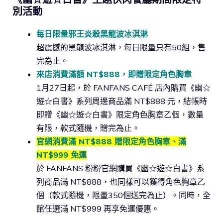
別活動
每日限量邪王炎殺黑龍波冰淇淋
超震撼的黑龍波冰淇淋，每日限量只有50組，售
完為止。
來店消費滿額 NT$888，即贈限定角色胸章
1月27日起，於 FANFANS CAFÉ 店內購買《幽☆
遊☆白書》系列周邊商品滿 NT$888 元，結帳時
即贈《幽☆遊☆白書》限定角色胸章乙個，數量
有限，款式隨機，贈完為止。
官網消費滿 NT$888 贈限定角色胸章、滿
NT$999 免運
於 FANFANS 粉粉官網購買《幽☆遊☆白書》系
列商品滿 NT$888，也同樣可以獲得角色胸章乙
個（款式隨機，限量350個送完為止）。同時，全
館任選滿 NT$999 再享免運優惠。