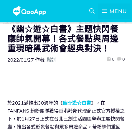
MENU
《幽☆遊☆白書》主題快閃餐
廳帥氣開幕！各式餐點與周邊
重現暗黑武術會經典對決！
0
0
2022/01/27
作者:
鬆餅
於2021滿推出30週年的《
幽☆遊☆白書
》，在
FANFANS 粉粉團隊獲得香港羚邦代理商正式官方授權之
下，於1月27日正式在台北三創生活園區舉辦主題快閃餐
廳，推出各式形象餐點與眾多周邊商品，帶粉絲們重回