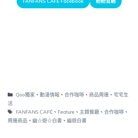
FANFANS CAFÉ Facebook
粉粉官網
Qoo獨家
、
動漫情報
、
合作咖啡
、
商品周邊
、
宅宅生
活
FANFANS CAFÉ
、
Feature
、
主題餐廳
、
合作咖啡
、
周邊商品
、
幽☆遊☆白書
、
幽遊白書