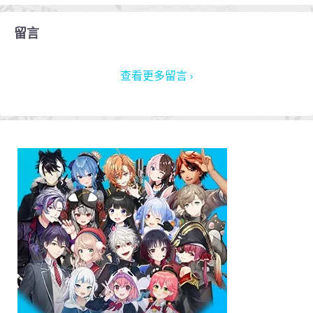
留言
查看更多留言 ›