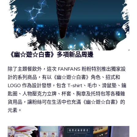
《幽☆遊☆白書》
多項新品周邊
除了主題餐飲外，這次 FANFANS 粉粉特別推出獨家設
計的系列商品，有以《幽☆遊☆白書》角色、招式和
LOGO 作為設計發想，包含 T-shirt、毛巾、滑鼠墊、鑰
匙圈、人物壓克力立牌、杯套、胸章及托特包等各種雜
貨用品，讓粉絲可在生活中也充滿《幽☆遊☆白書》的
元素。