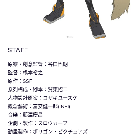
STAFF
原案・創意監督：谷口悟朗
監督：橋本裕之
原作：SSF
系列構成・腳本：賀東招二
人物設計原案：コザキユースケ
概念藝術：富安健一郎(INEI)
音樂：藤澤慶昌
企劃・製作：スロウカーブ
動畫製作：ポリゴン・ピクチュアズ