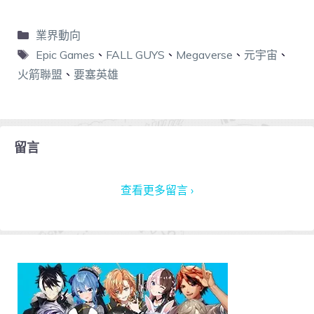
業界動向
Epic Games
、
FALL GUYS
、
Megaverse
、
元宇宙
、
火箭聯盟
、
要塞英雄
留言
查看更多留言 ›