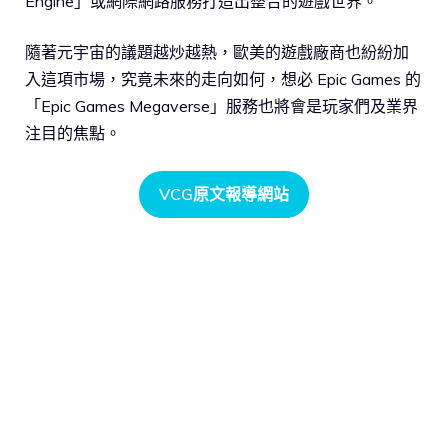
Engine」或網際網路服務打造出整合的遊戲世界。
隨著元宇宙的議題越炒越熱，歐美的遊戲廠商也紛紛加
入這項市場，究竟未來的走向如何，想必 Epic Games 的
「Epic Games Megaverse」服務也將會是玩家們及業界
注目的焦點。
VCG原文報導網站