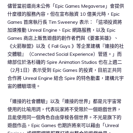
儘管當前還尚未公佈「Epic Games Megaverse」會提供
什麼樣的服務內容，但在宣布融資 10 億美元時，Epic
Games 首席執行長 Tim Sweeney 表示：「這項投資將
加速推動 Unreal Engine、Epic 網路服務，以及 Epic
Games 商店上販售遊戲的創作者們與《要塞英雄》、
《火箭聯盟》以及《 Fall Guys 》等企業建構『連接的社
交體驗』（Connected Social Experience）管道。」而
總部位於洛杉磯的 Spire Animation Studios 也在上週二
（2月1日）表示受到 Epic Games 的投資，目前正共同
合作將 Unreal Engine 結合 Spire 的特色動畫，建構元宇
宙的體驗環境。
「連接的社會體驗」以及「連接的世界」都是元宇宙常
使用的比喻用詞，代表玩家將不受限於一個遊戲世界，
且能使用同一個角色自由穿梭各個世界。不光是旗下的
遊戲作品，Epic Games 也期許將來可以藉由「Unreal