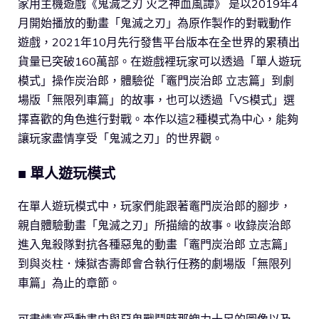
家用主機遊戲《鬼滅之刃 火之神血風譚》 是以2019年4
月開始播放的動畫「鬼滅之刃」為原作製作的對戰動作
遊戲，2021年10月先行發售平台版本在全世界的累積出
貨量已突破160萬部。在遊戲裡玩家可以透過「單人遊玩
模式」操作炭治郎，體驗從「竈門炭治郎 立志篇」到劇
場版「無限列車篇」的故事，也可以透過「VS模式」選
擇喜歡的角色進行對戰。本作以這2種模式為中心，能夠
讓玩家盡情享受「鬼滅之刃」的世界觀。
■ 單人遊玩模式
在單人遊玩模式中，玩家們能跟著竈門炭治郎的腳步，
親自體驗動畫「鬼滅之刃」所描繪的故事。收錄炭治郎
進入鬼殺隊對抗各種惡鬼的動畫「竈門炭治郎 立志篇」
到與炎柱．煉獄杏壽郎會合執行任務的劇場版「無限列
車篇」為止的章節。