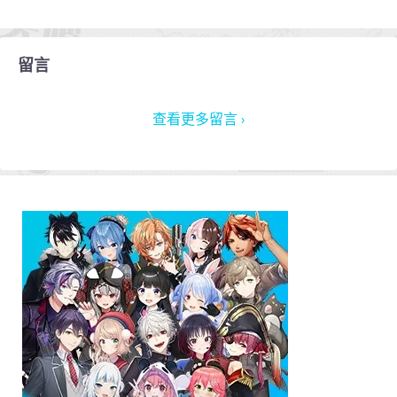
留言
查看更多留言 ›