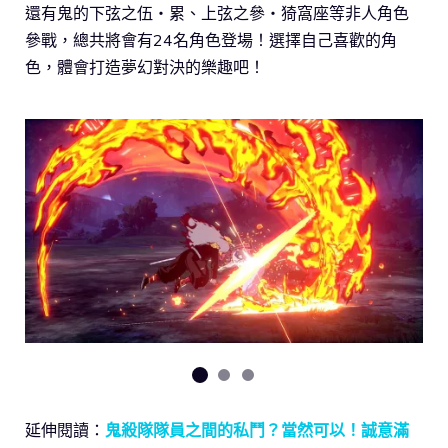
還有鬼的下弦之伍・累、上弦之參・猗窩座等非人角色
參戰，總共將會有24名角色登場！選擇自己喜歡的角
色，體會打造夢幻對決的樂趣吧！
延伸閱讀：
鬼殺隊隊員之間的私鬥？當然可以！誠意滿