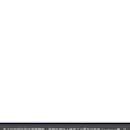
為了向您提供最佳瀏覽體驗，我們在網站上使用了必要及功能性 Cookie。繼