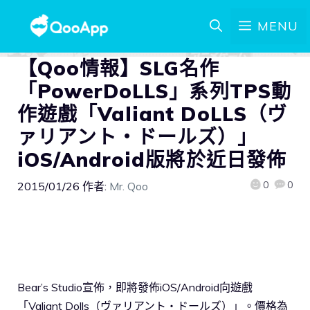
MENU
【Qoo情報】SLG名作
「PowerDoLLS」系列TPS動
作遊戲「Valiant DoLLS（ヴ
ァリアント・ドールズ）」
iOS/Android版將於近日發佈
0
0
2015/01/26
作者:
Mr. Qoo
Bear’s Studio宣佈，即將發佈iOS/Android向遊戲
「Valiant Dolls（ヴァリアント・ドールズ）」。價格為