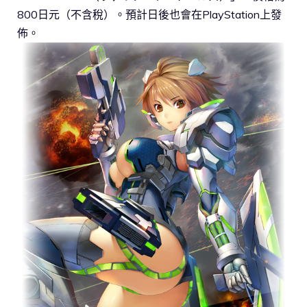
800日元（不含稅）。預計日後也會在PlayStation上發
佈。