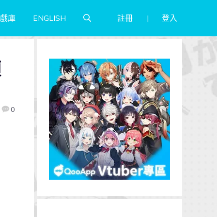
註冊
登入
戲庫
ENGLISH
預
0