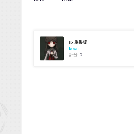
Ib 重製版
kouri
評分:
0