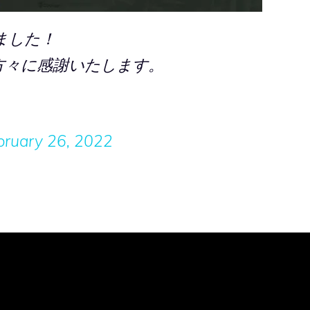
ました！
方々に感謝いたします。
bruary 26, 2022