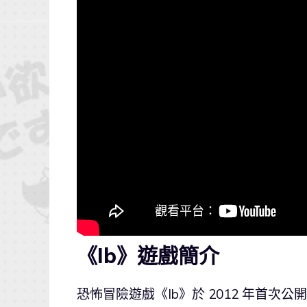
《Ib》遊戲簡介
恐怖冒險遊戲《Ib》於 2012 年首次