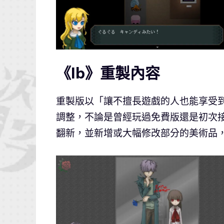
《Ib》重製內容
重製版以「讓不擅長遊戲的人也能享受
調整，不論是曾經玩過免費版還是初次
翻新，並新增或大幅修改部分的美術品