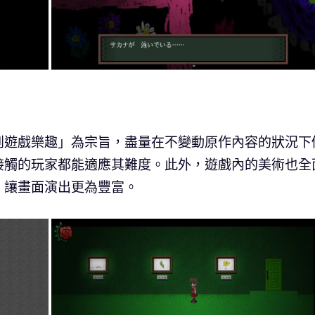
到遊戲樂趣」為宗旨，盡量在不變動原作內容的狀況下
接觸的玩家都能適應其難度。此外，遊戲內的美術也全
，讓畫面演出更為豐富。