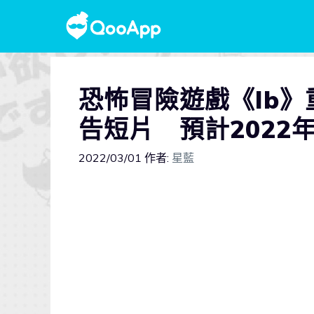
恐怖冒險遊戲《Ib》重
告短片 預計2022
2022/03/01
作者:
星藍