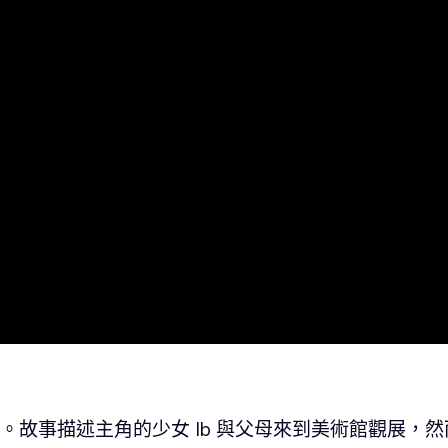
公開。故事描述主角的少女 Ib 與父母來到美術館觀展，然