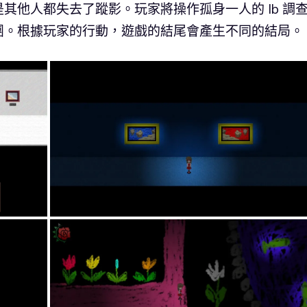
其他人都失去了蹤影。玩家將操作孤身一人的 Ib 調
團。根據玩家的行動，遊戲的結尾會產生不同的結局。