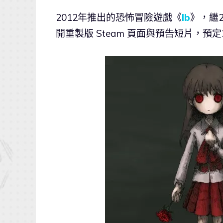
2012年推出的恐怖冒險遊戲《
Ib
》，繼2
開重製版 Steam 頁面與預告短片，預定