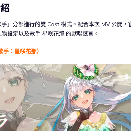
介紹
「歌手」分部進行的雙 Cast 模式。配合本次 MV 公開，
物設定以及歌手 星咲花那 的獻唱感言。
歌手：星咲花那）