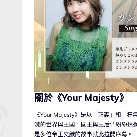
關於《Your Majesty》
《Your Majesty》是以「正義」
滅的世界與王國，國王與王后們紛紛透
是多位帝王交織的故事就此拉開序幕。