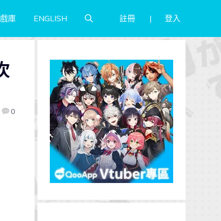
註冊
登入
戲庫
ENGLISH
坎
0