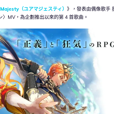
r Majesty（ユアマジェスティ）
》，發表由偶像歌手 
〉MV，為企劃推出以來的第 4 首歌曲。