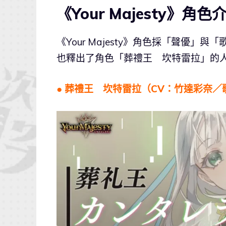
《Your Majesty》角色
《Your Majesty》角色採「聲優」與
也釋出了角色「葬禮王 坎特雷拉」的人
● 葬禮王 坎特雷拉
（CV：竹達彩奈／