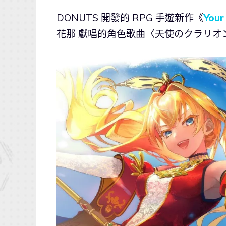
DONUTS 開發的 RPG 手遊新作《
You
花那 獻唱的角色歌曲〈天使のクラリオン