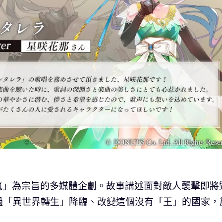
和「狂氣」為宗旨的多媒體企劃。故事講述面對敵人襲擊即將
過「異世界轉生」降臨、改變這個沒有「王」的國家，