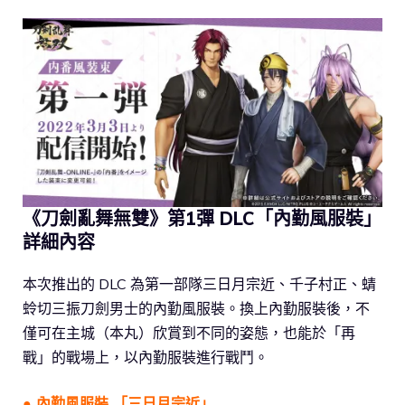
《刀劍亂舞無雙》第1彈 DLC「內勤風服裝」
詳細內容
本次推出的 DLC 為第一部隊三日月宗近、千子村正、蜻
蛉切三振刀劍男士的內勤風服裝。換上內勤服裝後，不
僅可在主城（本丸）欣賞到不同的姿態，也能於「再
戰」的戰場上，以內勤服裝進行戰鬥。
● 內勤風服裝 「三日月宗近」