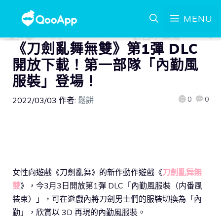
MENU
《刀劍亂舞無雙》第1彈 DLC
開放下載！第一部隊「內勤風
服裝」登場！
0
0
2022/03/03
作者:
鬆餅
女性向遊戲《刀劍亂舞》的新作動作遊戲《
刀劍亂舞無
雙
》，今3月3日開放第1彈 DLC「內勤風服裝（内番風
装束）」，可在遊戲內將刀劍男士們的服裝切換為「內
勤」，欣賞以 3D 再現的內勤風服裝。