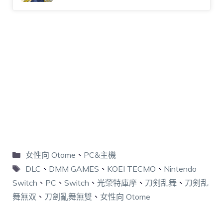
女性向 Otome
、
PC&主機
DLC
、
DMM GAMES
、
KOEI TECMO
、
Nintendo
Switch
、
PC
、
Switch
、
光榮特庫摩
、
刀剣乱舞
、
刀剣乱
舞無双
、
刀劍亂舞無雙
、
女性向 Otome