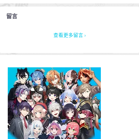
留言
查看更多留言 ›