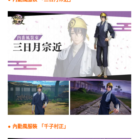
● 內勤風服裝 「千子村正」