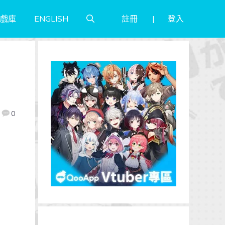
註冊
登入
戲庫
ENGLISH
0