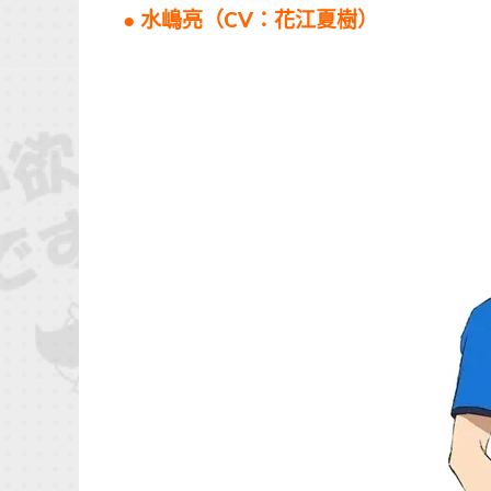
● 水嶋亮（CV：花江夏樹）