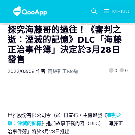
MENU
探究海藤哥的過往！《審判之
逝：湮滅的記憶》DLC「海藤
正治事件簿」決定於3月28日
發售
0
0
2022/03/08
作者:
高級雜工Mo編
世雅股份有限公司今（8）日宣布，主機遊戲《
審判之
逝：湮滅的記憶
》追加故事下載內容（DLC）「海藤正
治事件簿」將於3月28日推出！