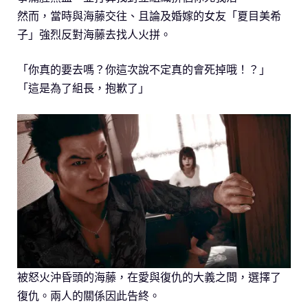
然而，當時與海藤交往、且論及婚嫁的女友「夏目美希
子」強烈反對海藤去找人火拼。
「你真的要去嗎？你這次說不定真的會死掉哦！？」
「這是為了組長，抱歉了」
被怒火沖昏頭的海藤，在愛與復仇的大義之間，選擇了
復仇。兩人的關係因此告終。