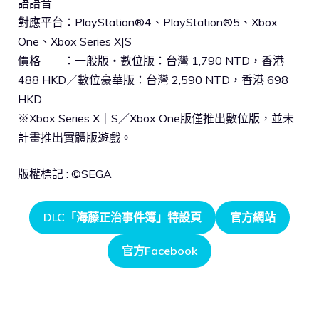
語語音
對應平台：PlayStation®4、PlayStation®5、Xbox
One、Xbox Series X|S
價格 ：一般版・數位版：台灣 1,790 NTD，香港
488 HKD／數位豪華版：台灣 2,590 NTD，香港 698
HKD
※Xbox Series X｜S／Xbox One版僅推出數位版，並未
計畫推出實體版遊戲。
版權標記 : ©SEGA
DLC「海藤正治事件簿」特設頁
官方網站
官方Facebook