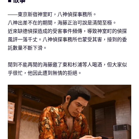
■ 故事
――東京新宿神室町，八神偵探事務所。
八神出差不在的期間，海藤正治可說是清閒至極。
近來缺德偵探造成的受害事件頻傳，導致神室町的偵探
風評一落千丈。八神偵探事務所也蒙受其害，接到的委
託數量不斷下滑。
閒到不能再閒的海藤邀了東和杉浦等人喝酒，但大家似
乎很忙，他因此遭到無情的拒絕。