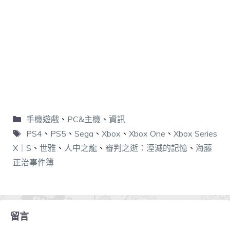
手機遊戲
、
PC&主機
、
資訊
PS4
、
PS5
、
Sega
、
Xbox
、
Xbox One
、
Xbox Series
X｜S
、
世雅
、
人中之龍
、
審判之逝：湮滅的記憶
、
海藤
正治事件簿
留言