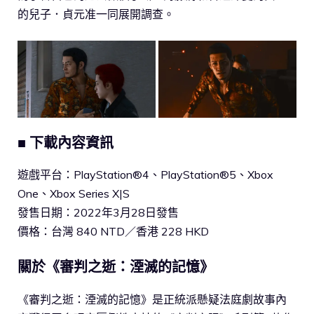
的兒子．貞元准一同展開調查。
■ 下載內容資訊
遊戲平台：PlayStation®4、PlayStation®5、Xbox
One、Xbox Series X|S
發售日期：2022年3月28日發售
價格：台灣 840 NTD／香港 228 HKD
關於《審判之逝：湮滅的記憶》
《審判之逝：湮滅的記憶》是正統派懸疑法庭劇故事內