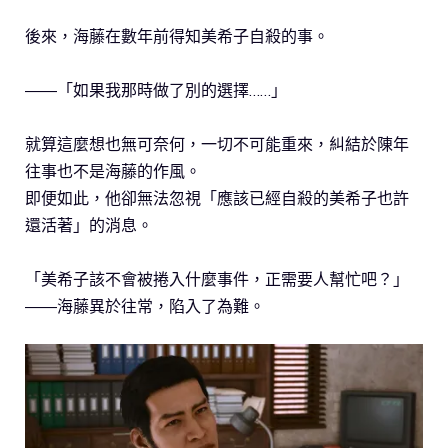
後來，海藤在數年前得知美希子自殺的事。
――「如果我那時做了別的選擇……」
就算這麼想也無可奈何，一切不可能重來，糾結於陳年
往事也不是海藤的作風。
即便如此，他卻無法忽視「應該已經自殺的美希子也許
還活著」的消息。
「美希子該不會被捲入什麼事件，正需要人幫忙吧？」
――海藤異於往常，陷入了為難。