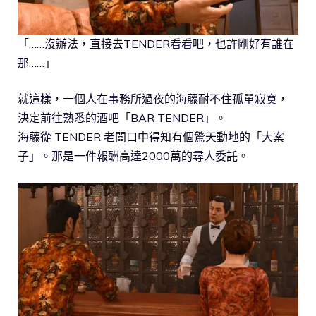
「……沒辦法，直接去TENDER看看吧，也許剛好有誰在
那……」
就這樣，一個人在事務所過夜的海藤耐不住孤單寂寞，
決定前往熟悉的酒吧「BAR TENDER」。
海藤從 TENDER 老闆口中得知有個驚天動地的「大案
子」。那是一件報酬高達2000萬的尋人委託。