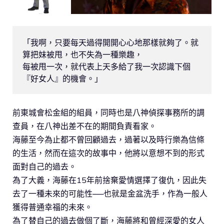
「我啊，只要每天過得開開心心地那樣就夠了。就
算把妹被甩，也不失為一種樂趣，

每被甩一次，就代表上天多給了我一次認識下個
『好女人』的機會。」
前東城會松金組的組員，同時也是八神偵探事務所的調
查員，在八神出差不在的期間負責看家。
海藤至今為止都不曾回顧過去，過著以及時行樂為信條
的生活，然而在這次的故事中，他將以意想不到的形式
面對自己的過去。
為了大義，海藤在15年前捨棄愛情選擇了復仇，因此失
去了一種未來的可能性──也就是金盆洗手，作為一般人
獲得普通幸福的未來。
為了替自己的過去做個了斷，海藤將和曾經深愛的女人