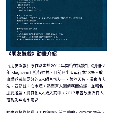
《朋友遊戲》動畫介紹
《朋友遊戲》原作漫畫於2014年開始在講談社《別冊少
年 Magazine》進行連載，目前已出版單行本18集。故
事講述感情要好的5人組片切友一、美笠天智、澤良宜志
法、四部誠、心木遊，然而有人因債務而偷錢，並報名
朋友遊戲，將其他4人捲入其中。2017年曾改編為真人
電視劇與兩部電影。
動畫監督為執導《工作細胞》第二季的 小倉宏文 擔任，