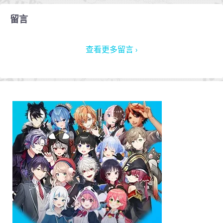
留言
查看更多留言 ›