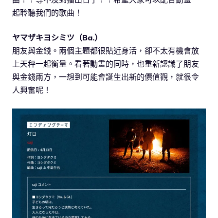
起聆聽我們的歌曲！
ヤマザキヨシミツ（Ba.）
朋友與金錢。兩個主題都很貼近身活，卻不太有機會放
上天秤一起衡量。看著動畫的同時，也重新認識了朋友
與金錢兩方，一想到可能會誕生出新的價值觀，就很令
人興奮呢！