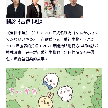
關於《吉伊卡哇》
《吉伊卡哇》（ちいかわ）正式名稱為《なんか小さく
てかわいいやつ》（有點嬌小又可愛的生物），原為
2017年發表的角色，2020年開始啟用官方推特帳號並
連載漫畫。是一群可愛的生物們，每日愉快又有些憂
傷，流露著溫柔的故事。