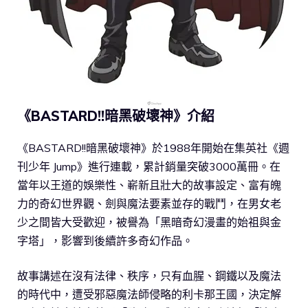
《BASTARD!!暗黑破壞神》介紹
《BASTARD!!暗黑破壞神》於1988年開始在集英社《週
刊少年 Jump》進行連載，累計銷量突破3000萬冊。在
當年以王道的娛樂性、嶄新且壯大的故事設定、富有魄
力的奇幻世界觀、劍與魔法要素並存的戰鬥，在男女老
少之間皆大受歡迎，被譽為「黑暗奇幻漫畫的始祖與金
字塔」，影響到後續許多奇幻作品。
故事講述在沒有法律、秩序，只有血腥、鋼鐵以及魔法
的時代中，遭受邪惡魔法師侵略的利卡那王國，決定解