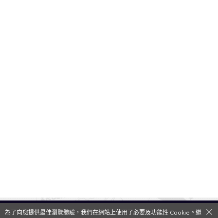
為了向您提供最佳瀏覽體驗，我們在網站上使用了必要及功能性 Cookie。繼
QooApp Limited © 2026