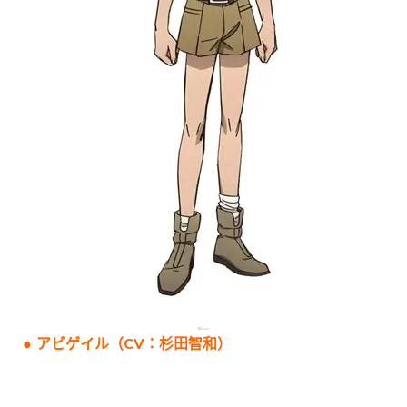
● アビゲイル（CV：杉田智和）