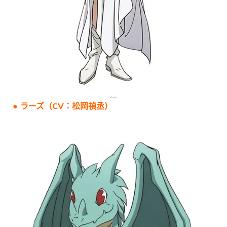
● ラーズ（CV：松岡禎丞）