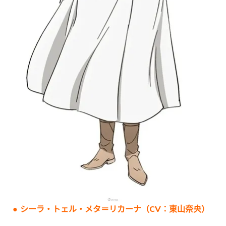
● シーラ・トェル・メタ＝リカーナ（CV：東山奈央）