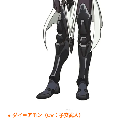
● ダイ＝アモン（CV：子安武人）