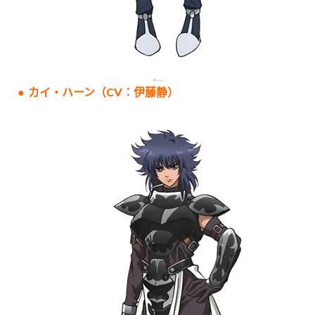
● カイ・ハーン（CV：伊藤静）