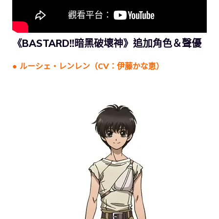
《BASTARD!!暗黑破壞神》追加角色＆聲優
● ルーシェ・レンレン（CV：伊藤かな恵）