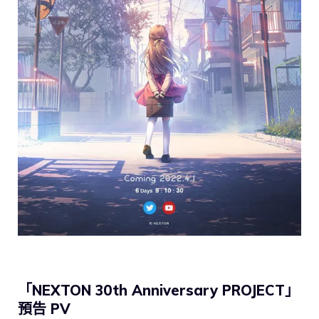
「NEXTON 30th Anniversary PROJECT」
預告 PV