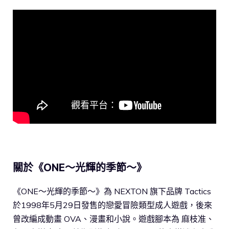
關於《ONE～光輝的季節～》
《ONE～光輝的季節～》為 NEXTON 旗下品牌 Tactics
於1998年5月29日發售的戀愛冒險類型成人遊戲，後來
曾改編成動畫 OVA、漫畫和小說。遊戲腳本為 麻枝准、