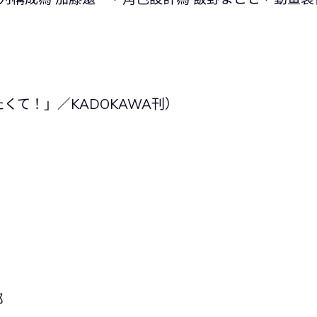
くて！」／KADOKAWA刊）
郎