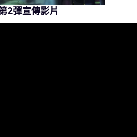
第2彈宣傳影片