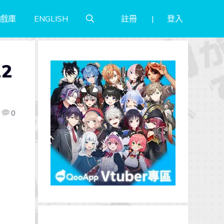
註冊
登入
戲庫
ENGLISH
2
0