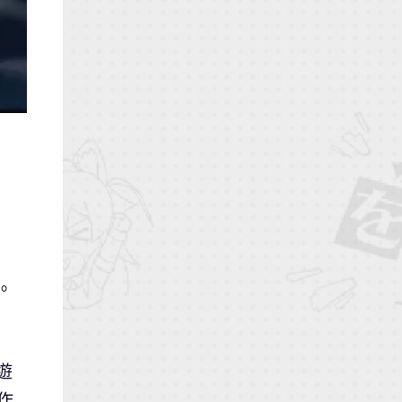
。
遊
作