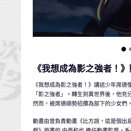
《我想成為影之強者！》
《我想成為影之強者！》講述少年席德
「影之強者」。轉生到異世界後，他充
然而，被席德順勢招攬為部下的少女們
動畫由曾負責動畫《比方說，這是個出
戲》原畫的 中西和也 擔任動畫監督，