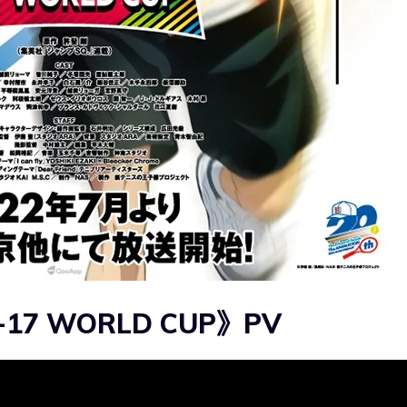
7 WORLD CUP》PV