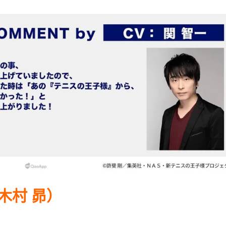
：木村 昴）