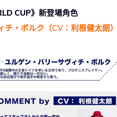
RLD CUP》新登場角色
ヴィチ・ボルク（CV：利根健太朗