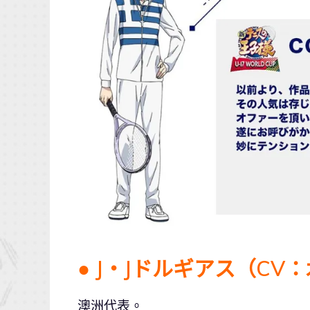
● J・Jドルギアス（CV
澳洲代表。