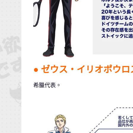
● ゼウス・イリオポウロ
希臘代表。