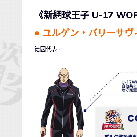
《新網球王子 U-17 WO
● ユルゲン・バリーサ
德國代表。