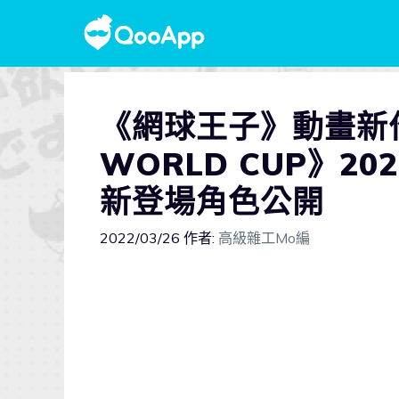
《網球王子》動畫新作
WORLD CUP》2
新登場角色公開
2022/03/26
作者:
高級雜工Mo編