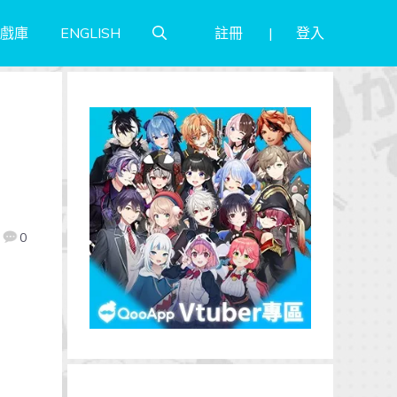
註冊
登入
戲庫
ENGLISH
、
0