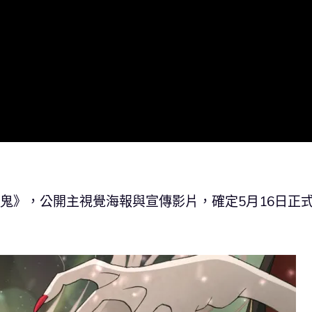
的吸血鬼》，公開主視覺海報與宣傳影片，確定5月16日正