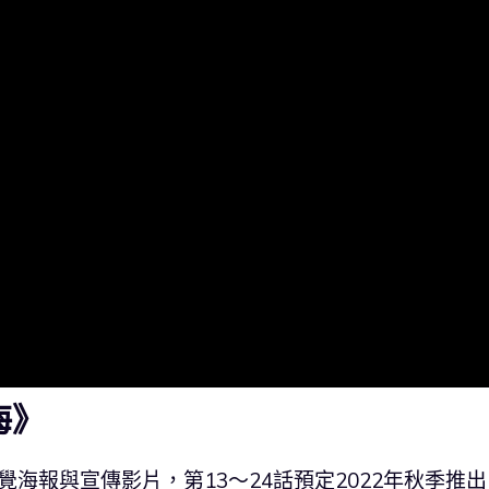
海》
覺海報與宣傳影片，第13～24話預定2022年秋季推出