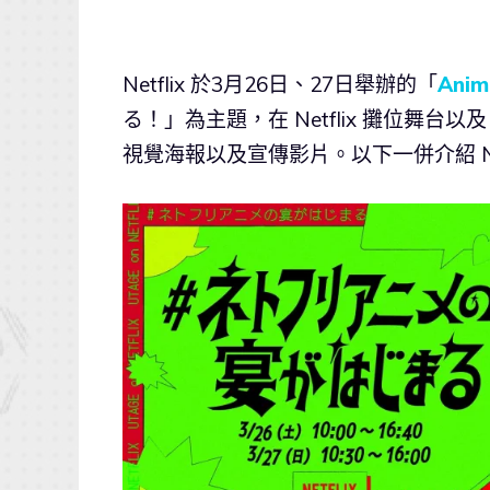
Netflix 於3月26日、27日舉辦的「
Anim
る！」為主題，在 Netflix 攤位舞台以
視覺海報以及宣傳影片。以下一併介紹 Net