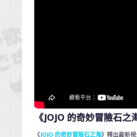
《JOJO 的奇妙冒險石之
《
JOJO 的奇妙冒險石之海
》釋出最新視