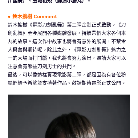
川國廣）、玉城裕規（飾演小烏丸）
。
● 鈴木擴樹 Comment
鈴木拡樹《電影刀劍亂舞》第二彈企劃正式啟動。《刀
劍亂舞》至今展開各種媒體發展，持續帶個大家各個本
丸的故事。這次作中故事也將會有意外的展開，不禁令
人興奮與期待呢。除此之外，《電影刀劍亂舞》魅力之
一的大場面打鬥戲，我也將會努力演出，還請大家可以
注意會有哪些刀劍男士的共鬥。
最後，可以像這樣實現電影第二彈，都是因為有各位粉
絲們給予希望並支持著作品。敬請期待電影正式公開。