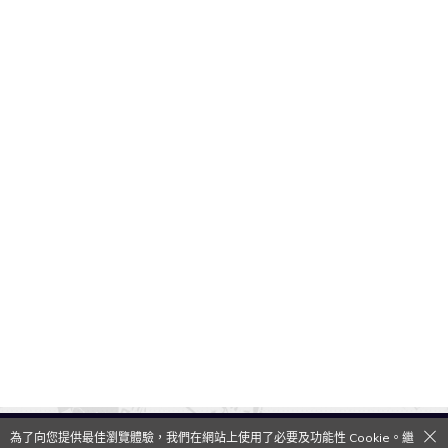
為了向您提供最佳瀏覽體驗，我們在網站上使用了必要及功能性 Cookie。繼
QooApp Limited © 2026