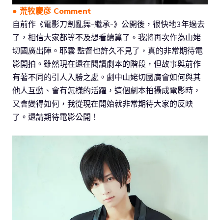
● 荒牧慶彦 Comment
自前作《電影刀劍亂舞-繼承-》公開後，很快地3年過去
了，相信大家都等不及想看續篇了。我將再次作為山姥
切國廣出陣。耶雲 監督也許久不見了，真的非常期待電
影開拍。雖然現在還在閱讀劇本的階段，但故事與前作
有著不同的引人入勝之處。劇中山姥切國廣會如何與其
他人互動、會有怎樣的活躍，這個劇本拍攝成電影時，
又會變得如何，我從現在開始就非常期待大家的反映
了。還請期待電影公開！