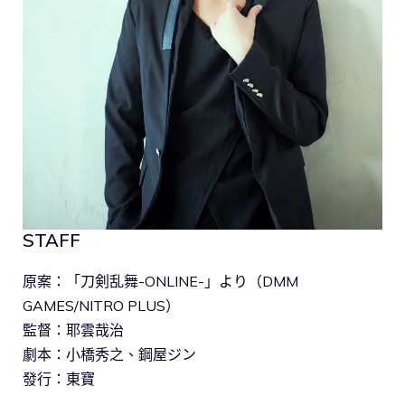
STAFF
原案：「刀剣乱舞-ONLINE-」より（DMM
GAMES/NITRO PLUS）
監督：耶雲哉治
劇本：小橋秀之、鋼屋ジン
發行：東寶