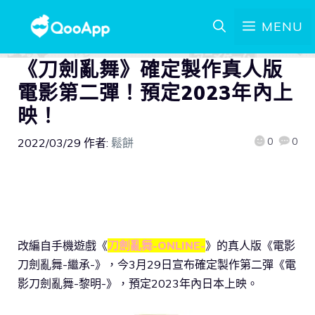
MENU
《刀劍亂舞》確定製作真人版
電影第二彈！預定2023年內上
映！
0
0
2022/03/29
作者:
鬆餅
改編自手機遊戲《
刀劍亂舞-ONLINE-
》的真人版《電影
刀劍亂舞-繼承-》，今3月29日宣布確定製作第二彈《電
影刀劍亂舞-黎明-》，預定2023年內日本上映。