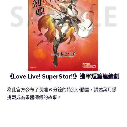
《Love Live! SuperStar!!》進軍短篇連續劇
為此官方公布了長達 6 分鐘的特別小動畫，講述葉月戀
挑戰成為果醬師傅的故事。