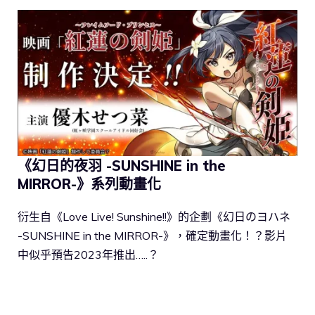
《幻日的夜羽 -SUNSHINE in the
MIRROR-》系列動畫化
衍生自《Love Live! Sunshine!!》的企劃《幻日のヨハネ
-SUNSHINE in the MIRROR-》，確定動畫化！？影片
中似乎預告2023年推出…..？