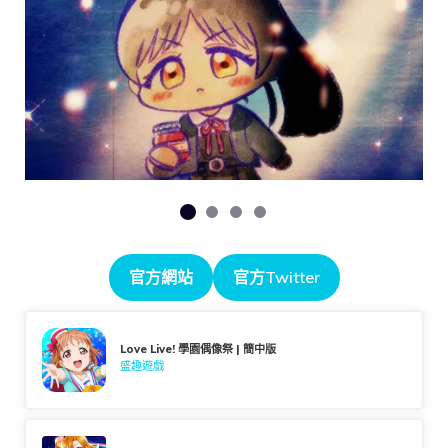
官方網站
官方Twitter
Love Live! 學園偶像祭 | 簡中版
盛趣遊戲