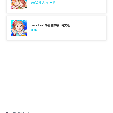
株式会社ブシロード
Love Live! 學園偶像祭 | 韓文版
KLab