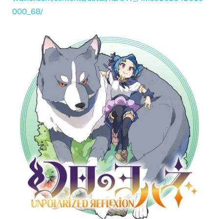
000_68/