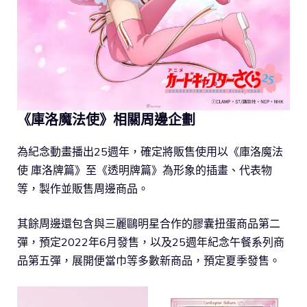
《庫洛魔法使》相關周邊企劃
為紀念動畫播出25週年，確定將販售使用以《庫洛魔法
使 庫洛牌篇》至《透明牌篇》為形象的插畫、代表物
等，製作並販售周邊商品。
其餘周邊還包含與三麗鷗明星合作的膠囊扭蛋商品第二
彈，預定2022年6月發售，以及25週年紀念午餐系列商
品第五彈，展開便當巾等多數新商品，預定夏季發售。