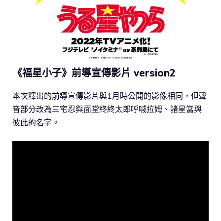
《福星小子》前導宣傳影片 version2
本次釋出的前導宣傳影片與1月時公開的影像相同，但聲
音部分改為三宅忍與面堂終終太郎呼喊拉姆、諸星當與
彼此的名字。