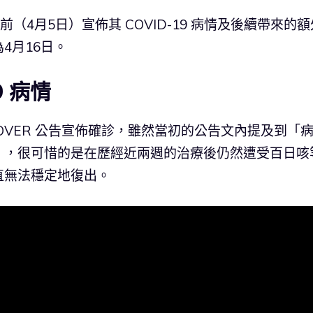
（4月5日）宣佈其 COVID-19 病情及後續帶來的額
4月16日。
9 病情
 COVER 公告宣佈確診，雖然當初的公告文內提及到「
」，很可惜的是在歷經近兩週的治療後仍然遭受百日咳
直無法穩定地復出。