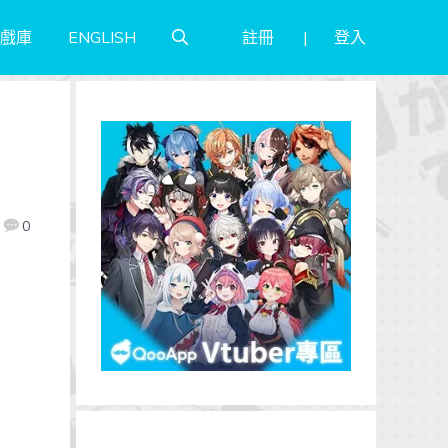
註冊
登入
戲庫
ENGLISH
月
0