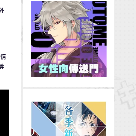
外
病情
等