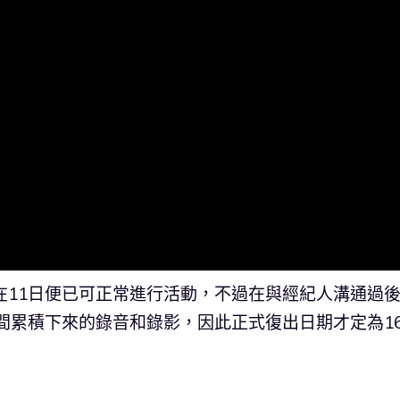
在11日便已可正常進行活動，不過在與經紀人溝通過
期間累積下來的錄音和錄影，因此正式復出日期才定為1