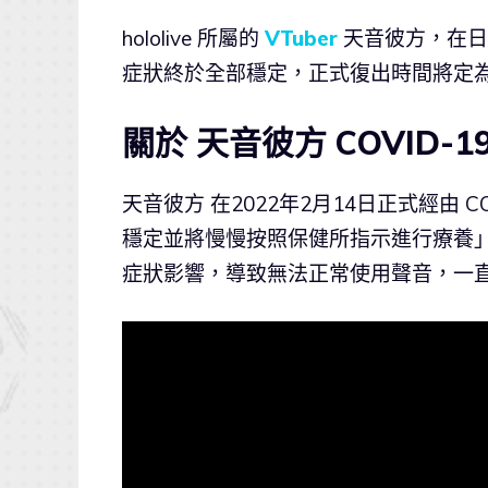
hololive 所屬的
VTuber
天音彼方，在日前
症狀終於全部穩定，正式復出時間將定為
關於 天音彼方 COVID-1
天音彼方 在2022年2月14日正式經由
穩定並將慢慢按照保健所指示進行療養
症狀影響，導致無法正常使用聲音，一