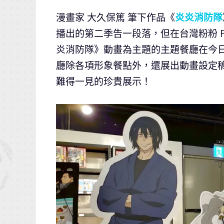
漫畫家 大久保篤 筆下作品《
炎炎消防隊
播出的第二季告一段落，但在台灣粉粉 FA
炎消防隊》動畫為主題的主題餐廳在今日
廳除各項形象餐點外，還展出動畫設定
難得一見的珍貴展示！