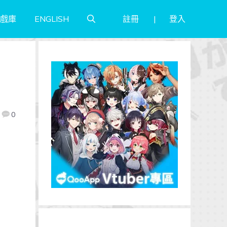
註冊
登入
戲庫
ENGLISH
0