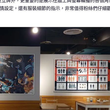
型立牌外，更重要的是展示在牆上與螢幕輪播的各個角
表情設定，還有服裝細節的指示，非常值得粉絲們仔細