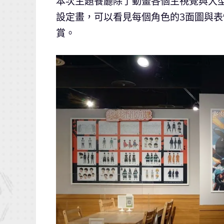
本次主題餐廳除了動畫各個主視覺與大
設定畫，可以看見每個角色的3面圖與
賞。