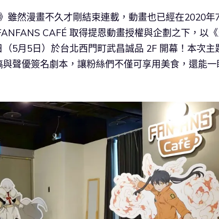
》雖然漫畫不久才剛結束連載，動畫也已經在2020年
NFANS CAFÉ 取得提恩動畫授權與企劃之下，以
（5月5日）於台北西門町武昌誠品 2F 開幕！本次主
稿與聲優簽名劇本，讓粉絲們不僅可享用美食，還能一