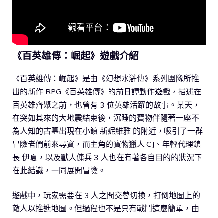
《百英雄傳：崛起》遊戲介紹
《百英雄傳：崛起》是由《幻想水滸傳》系列團隊所推
出的新作 RPG《百英雄傳》的前日譚動作遊戲，描述在
百英雄齊聚之前，也曾有 3 位英雄活躍的故事。某天，
在突如其來的大地震結束後，沉睡的寶物伴隨著一座不
為人知的古墓出現在小鎮 新妮維雅 的附近，吸引了一群
冒險者們前來尋寶，而主角的寶物獵人 CJ、年輕代理鎮
長 伊夏，以及獸人傭兵 3 人也在有著各自目的的狀況下
在此結識，一同展開冒險。
遊戲中，玩家需要在 3 人之間交替切換，打倒地圖上的
敵人以推進地圖。但過程也不是只有戰鬥這麼簡單，由