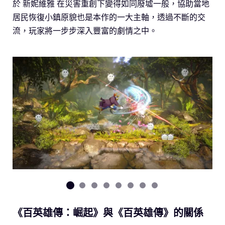
於 新妮維雅 在災害重創下變得如同廢墟一般，協助當地
居民恢復小鎮原貌也是本作的一大主軸，透過不斷的交
流，玩家將一步步深入豐富的劇情之中。
《百英雄傳：崛起》與《百英雄傳》的關係