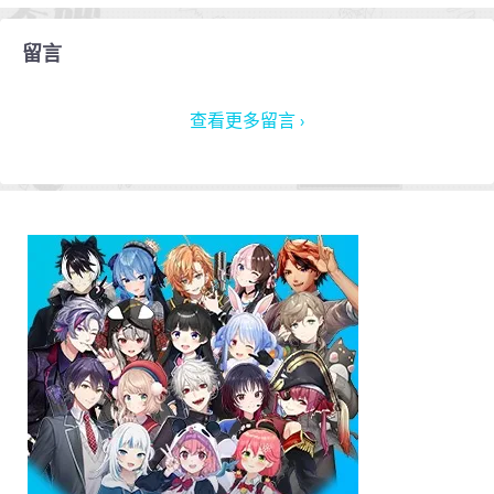
留言
查看更多留言 ›