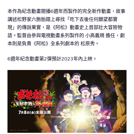
本作為紀念動畫開播6週年而製作的完全新作動畫，故事
講述松野家六胞胎踏上尋找「吃下去後任何願望都實
現」的傳說果實，是《阿松》動畫史上首部壯大冒險物
語。監督由參與電視動畫系列製作的 小高義規 擔任，劇
本則是負責《阿松》全系列劇本的 松原秀。
6週年紀念動畫第2彈預計2023年內上映。