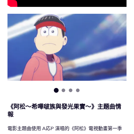
《阿松～希嗶啵族與發光果實～》主題曲情
報
電影主題曲使用 A応P 演唱的《阿松》電視動畫第一季