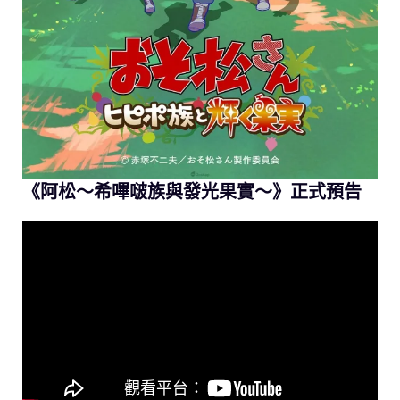
《阿松～希嗶啵族與發光果實～》正式預告