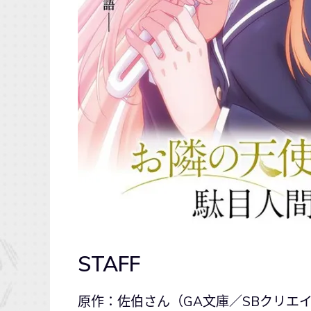
STAFF
原作：佐伯さん（GA文庫／SBクリエ