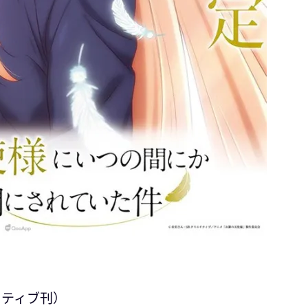
イティブ刊）