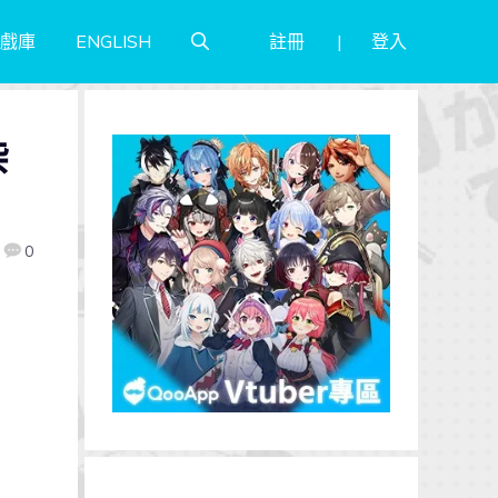
註冊
登入
戲庫
ENGLISH
柴
0