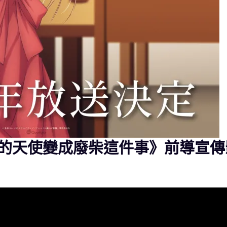
的天使變成廢柴這件事》前導宣傳