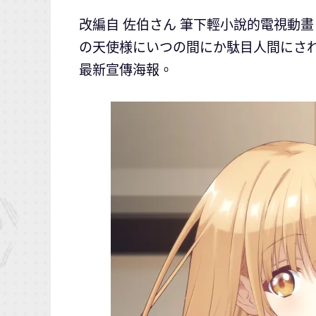
改編自 佐伯さん 筆下輕小說的電視動畫
の天使様にいつの間にか駄目人間にされ
最新宣傳海報。