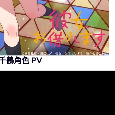
鶴角色 PV