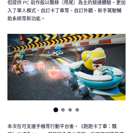
但提供 PC 前作般以飄移（甩尾）為主的競速體驗，更加
入了單人模式、自訂卡丁車等、自訂外觀、新手駕駛輔
助系統等新功能。
本次在可支援手機等行動平台後，《跑跑卡丁車：飄