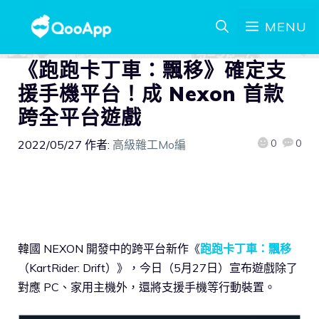
MENU
《跑跑卡丁車：飄移》確定支
援手機平台！成 Nexon 首款
跨全平台遊戲
0
0
2022/05/27
作者:
高級雜工Mo編
韓國 NEXON 開發中的跨平台新作《
跑跑卡丁車：飄移
（KartRider: Drift）》，今日（5月27日）宣布遊戲除了
對應 PC、家用主機外，還將支援手機等行動裝置。