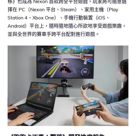
移》也成為 Nexon 首款跨全平台遊戲，玩家將可隨意選
擇在 PC（Nexon 平台、Steam）、家用主機（Play
Station 4、Xbox One）、手機行動裝置（iOS、
Android）平台上，隨時隨地隨心所欲地享受遊戲樂趣，
並與全世界的賽車手跨平台配對進行遊戲。