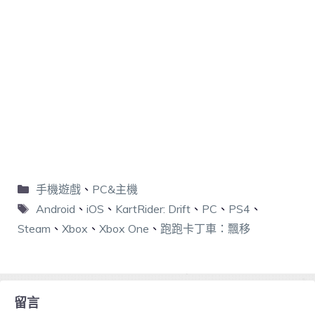
手機遊戲
、
PC&主機
Android
、
iOS
、
KartRider: Drift
、
PC
、
PS4
、
Steam
、
Xbox
、
Xbox One
、
跑跑卡丁車：飄移
留言