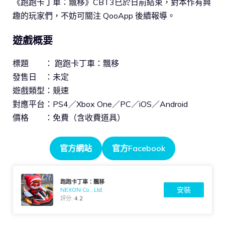
《跑跑卡丁車：飄移》CBT3已於日前結束，對本作有興
趣的玩家們，不妨可關注 QooApp 後續報導。
遊戲概要
標題 ： 跑跑卡丁車：飄移
發售日 ：未定
遊戲類型：競速
對應平台：PS4／Xbox One／PC／iOS／Android
價格 ：免費（含收費道具）
官方網站
官方Facebook
跑跑卡丁車：飄移
安裝
NEXON Co., Ltd.
評分:
4.2