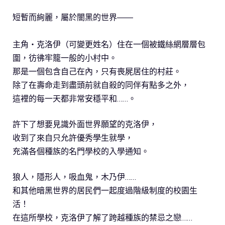
短暫而絢麗，屬於闇黑的世界――
主角‧克洛伊（可變更姓名）住在一個被鐵絲網層層包
圍，彷彿牢籠一般的小村中。
那是一個包含自己在內，只有喪屍居住的村莊。
除了在壽命走到盡頭前就自殺的同伴有點多之外，
這裡的每一天都非常安穩平和……。
許下了想要見識外面世界願望的克洛伊，
收到了來自只允許優秀學生就學，
充滿各個種族的名門學校的入學通知。
狼人，隱形人，吸血鬼，木乃伊……
和其他暗黑世界的居民們一起度過階級制度的校園生
活！
在這所學校，克洛伊了解了跨越種族的禁忌之戀……