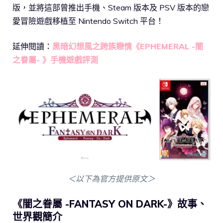
版，並將這部曾推出手機、Steam 版本及 PSV 版本的戀
愛冒險遊戲移植至 Nintendo Switch 平台！
延伸閱讀：
黑暗幻想風之跨族戀情《EPHEMERAL -闇
之眷屬- 》手機遊戲評測
＜以下為官方提供原文＞
《闇之眷屬 -FANTASY ON DARK-》故事、
世界觀簡介