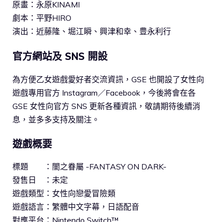
原畫：永原KINAMI
劇本：平野HIRO
演出：近藤隆、堀江瞬、興津和幸、豊永利行
官方網站及 SNS 開設
為方便乙女遊戲愛好者交流資訊，GSE 也開設了女性向
遊戲專用官方 Instagram／Facebook，今後將會在各
GSE 女性向官方 SNS 更新各種資訊，敬請期待後續消
息，並多多支持及關注。
遊戲概要
標題 ：闇之眷屬 -FANTASY ON DARK-
發售日 ：未定
遊戲類型：女性向戀愛冒險類
遊戲語言：繁體中文字幕，日語配音
對應平台：Nintendo Switch™