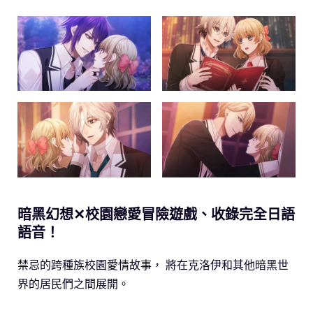
暗黑幻想✕校園戀愛冒險遊戲、收錄完全日語
語音！
禁忌的跨種族校園愛情故事， 將在克洛伊和其他暗黑世
界的居民們之間展開。