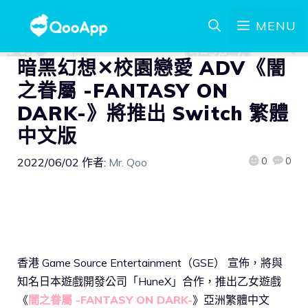
MENU
暗黑幻想✕校園戀愛 ADV《闇
之眷屬 -FANTASY ON
DARK-》將推出 Switch 繁體
中文版
0
0
2022/06/02
作者:
Mr. Qoo
香港 Game Source Entertainment（GSE） 宣佈，將與
知名日本遊戲開發公司「HuneX」合作，推出乙女遊戲
《
闇之眷屬 -FANTASY ON DARK-
》亞洲繁體中文