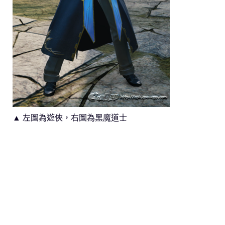
▲ 左圖為遊俠，右圖為黑魔道士