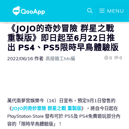
MENU
《JOJO的奇妙冒險 群星之戰
重製版》即日起至6月22日推
出 PS4、PS5限時早鳥體驗版
0
0
2022/06/16
作者:
高級雜工Mo編
萬代南夢宮娛樂今（16）日宣布，預定9月1日發售的
《
JOJO的奇妙冒險 群星之戰 重製版
》，將自今日起在
PlayStation Store 發布可於 PS5及 PS4免費遊玩部分內
容的「限時早鳥體驗版」！