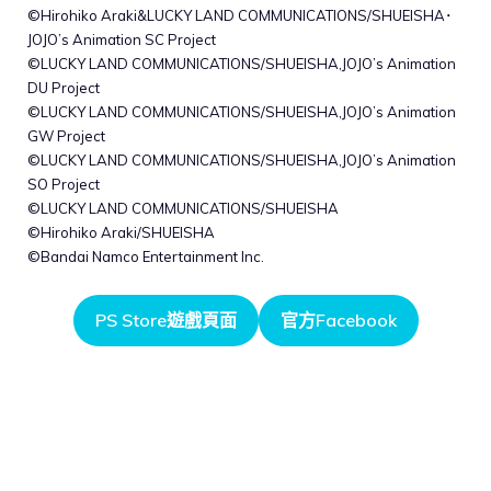
©Hirohiko Araki&LUCKY LAND COMMUNICATIONS/SHUEISHA･
JOJO’s Animation SC Project
©LUCKY LAND COMMUNICATIONS/SHUEISHA,JOJO’s Animation
DU Project
©LUCKY LAND COMMUNICATIONS/SHUEISHA,JOJO’s Animation
GW Project
©LUCKY LAND COMMUNICATIONS/SHUEISHA,JOJO’s Animation
SO Project
©LUCKY LAND COMMUNICATIONS/SHUEISHA
©Hirohiko Araki/SHUEISHA
©Bandai Namco Entertainment Inc.
PS Store遊戲頁面
官方Facebook