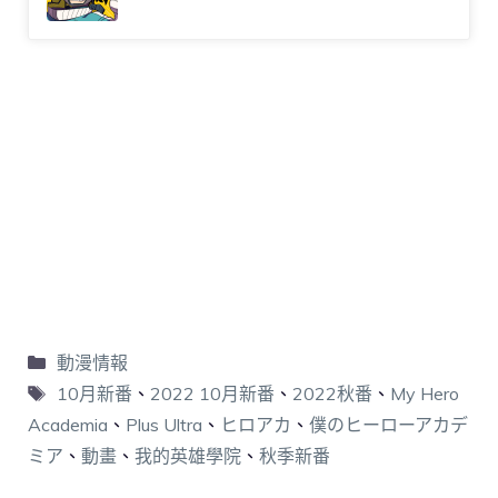
動漫情報
10月新番
、
2022 10月新番
、
2022秋番
、
My Hero
Academia
、
Plus Ultra
、
ヒロアカ
、
僕のヒーローアカデ
ミア
、
動畫
、
我的英雄學院
、
秋季新番