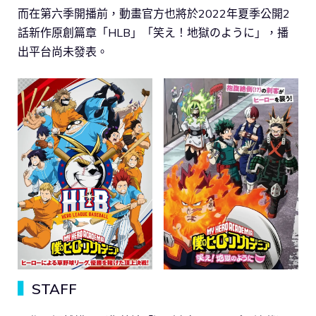
而在第六季開播前，動畫官方也將於2022年夏季公開2
話新作原創篇章「HLB」「笑え！地獄のように」，播
出平台尚未發表。
▍
STAFF