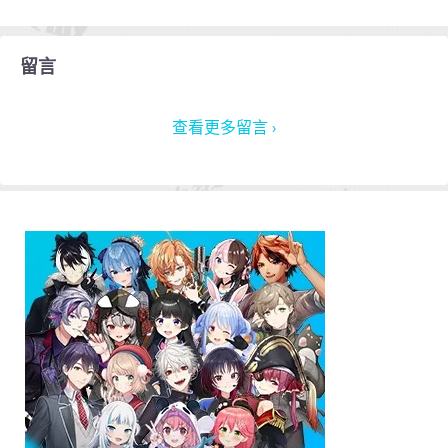
留言
查看更多留言 ›