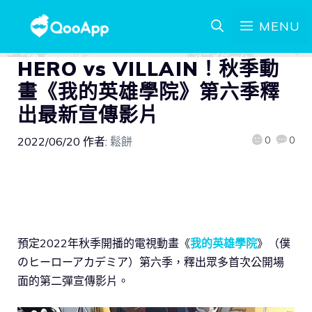
MENU
HERO vs VILLAIN！秋季動
畫《我的英雄學院》第六季釋
出最新宣傳影片
0
0
2022/06/20
作者:
鬆餅
預定2022年秋季開播的電視動畫《
我的英雄學院
》（僕
のヒーローアカデミア）第六季，釋出眾多首次公開場
面的第二彈宣傳影片。