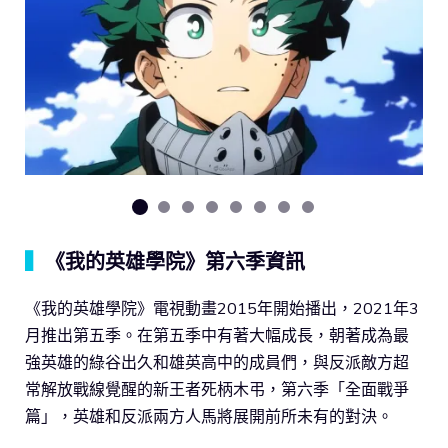
▍
《我的英雄學院》第六季資訊
《我的英雄學院》電視動畫2015年開始播出，2021年3
月推出第五季。在第五季中有著大幅成長，朝著成為最
強英雄的綠谷出久和雄英高中的成員們，與反派敵方超
常解放戰線覺醒的新王者死柄木弔，第六季「全面戰爭
篇」，英雄和反派兩方人馬將展開前所未有的對決。