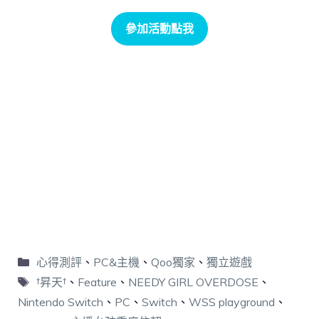
參加活動點我
心得測評
、
PC&主機
、
Qoo獨家
、
獨立遊戲
†昇天†
、
Feature
、
NEEDY GIRL OVERDOSE
、
Nintendo Switch
、
PC
、
Switch
、
WSS playground
、