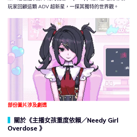
玩家回顧這顆 ADV 超新星，一探其獨特的世界觀。
部份圖片涉及劇透
▍
關於《主播女孩重度依賴／Needy Girl
Overdose 》