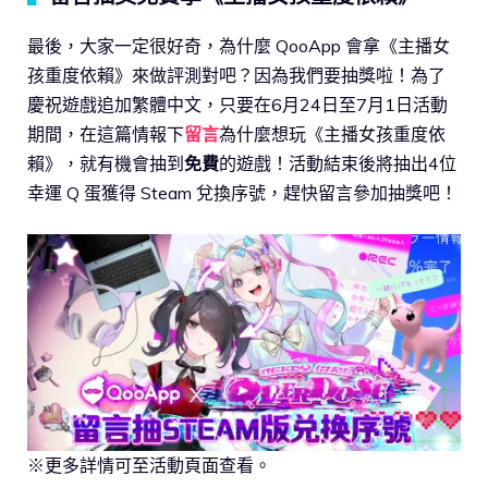
最後，大家一定很好奇，為什麼 QooApp 會拿《主播女
孩重度依賴》來做評測對吧？因為我們要抽獎啦！為了
慶祝遊戲追加繁體中文，只要在6月24日至7月1日活動
期間，在這篇情報下
留言
為什麼想玩《主播女孩重度依
賴》，就有機會抽到
免費
的遊戲！活動結束後將抽出4位
幸運 Q 蛋獲得 Steam 兌換序號，趕快留言參加抽獎吧！
※更多詳情可至活動頁面查看。