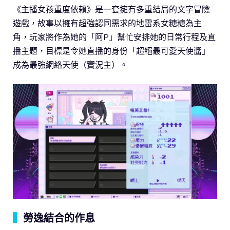
《主播女孩重度依賴》是一套擁有多重結局的文字冒險
遊戲，故事以擁有超強認同需求的地雷系女糖糖為主
角，玩家將作為她的「阿P」幫忙安排她的日常行程及直
播主題，目標是令她直播的身份「超絕最可愛天使醬」
成為最強網絡天使（實況主）。
▍
勞逸結合的作息