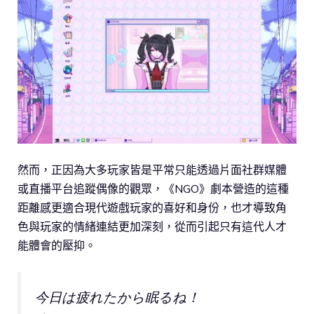
然而，正因為大多玩家皆是平常只能透過片面社群媒體
或直播平台追蹤偶像的觀眾，《NGO》劇本營造的這種
距離感更適合現代遊戲玩家的喜好和身份，也才導致角
色與玩家的情緒連結更加深刻，從而引起只有這代人才
能體會的壓抑。
今日は疲れたから眠るね！