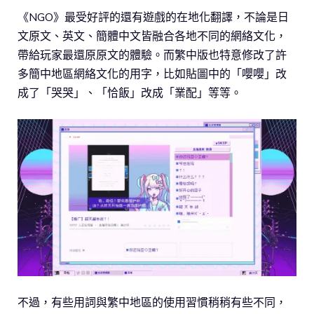
《NGO》最受好評的還有遊戲的在地化翻譯，不論是日
文原文、英文、簡體中文皆融合各地不同的網絡文化，
帶給玩家最還原原文的體驗。而繁中版也特意修改了許
多簡中地區網絡文化的用字，比如貼圖中的「嚶嚶」改
成了「哭哭」、「恰飯」改成「業配」等等。
不過，有些用詞與繁中地區的使用習慣稍稍有些不同，