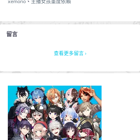
xemono
、
主播女孩重度依賴
留言
查看更多留言 ›