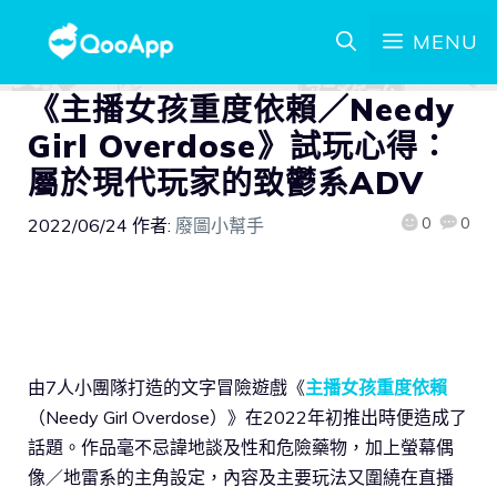
MENU
《主播女孩重度依賴／Needy
Girl Overdose》試玩心得：
屬於現代玩家的致鬱系ADV
0
0
2022/06/24
作者:
廢圖小幫手
由7人小團隊打造的文字冒險遊戲《
主播女孩重度依賴
（Needy Girl Overdose）》在2022年初推出時便造成了
話題。作品毫不忌諱地談及性和危險藥物，加上螢幕偶
像／地雷系的主角設定，內容及主要玩法又圍繞在直播