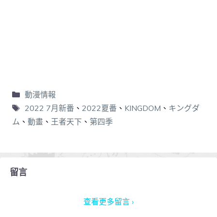
動漫情報
2022 7月新番
、
2022夏番
、
KINGDOM
、
キングダ
ム
、
動畫
、
王者天下
、
第四季
留言
查看更多留言 ›