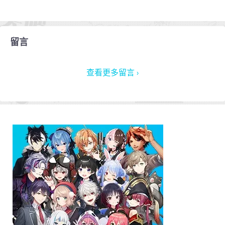
留言
查看更多留言 ›