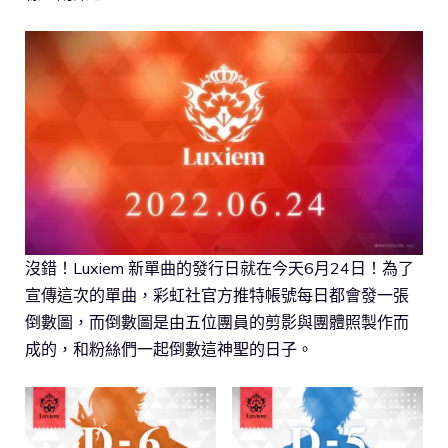
沒錯！Luxiem 新單曲的發行日就在今天6月24日！為了
宣傳這次的單曲，彩虹社官方推特帳號每日都會發一張
倒數圖，而倒數圖是由五位團員的剪影與團體照製作而
成的，和粉絲們一起倒數這神聖的日子。