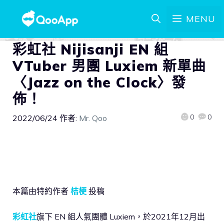
MENU
彩虹社 Nijisanji EN 組
VTuber 男團 Luxiem 新單曲
〈Jazz on the Clock〉發
佈！
0
0
2022/06/24
作者:
Mr. Qoo
本篇由特約作者
桔梗
投稿
彩虹社
旗下 EN 組人氣團體 Luxiem，於2021年12月出