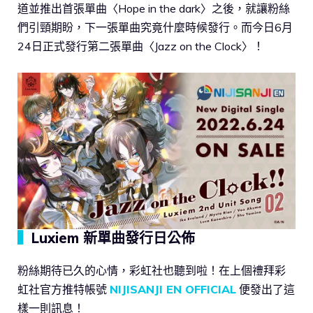
道並推出首張單曲〈Hope in the dark〉之後，就讓粉絲
們引頸期盼，下一張單曲究竟什麼時候發行。而今日6月
24日正式發行第二張單曲〈Jazz on the Clock〉！
▍
Luxiem 新單曲發行日公佈
粉絲期待已久的心情，彩虹社也聽到啦！在上個禮拜彩
虹社官方推特帳號
NIJISANJI EN OFFICIAL
便發出了這
樣一則訊息！