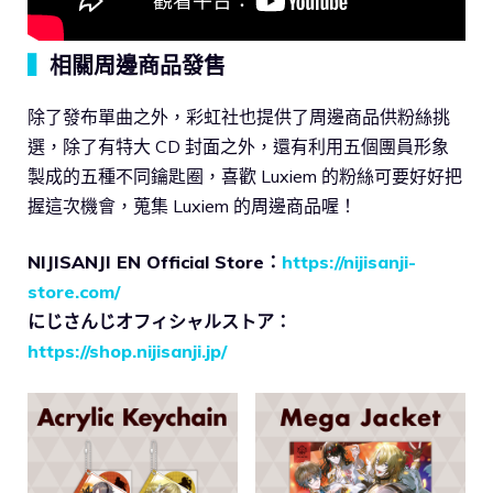
▍
相關周邊商品發售
除了發布單曲之外，彩虹社也提供了周邊商品供粉絲挑
選，除了有特大 CD 封面之外，還有利用五個團員形象
製成的五種不同鑰匙圈，喜歡 Luxiem 的粉絲可要好好把
握這次機會，蒐集 Luxiem 的周邊商品喔！
NIJISANJI EN Official Store：
https://nijisanji-
store.com/
にじさんじオフィシャルストア：
https://shop.nijisanji.jp/