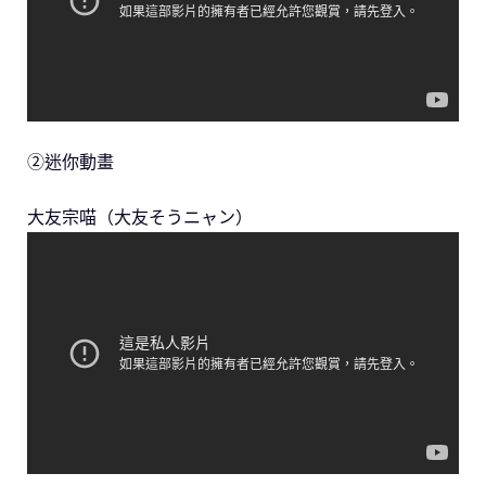
②迷你動畫
大友宗喵（大友そうニャン）