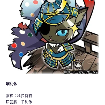
喵利休
貓種：科拉特貓
原武將：千利休