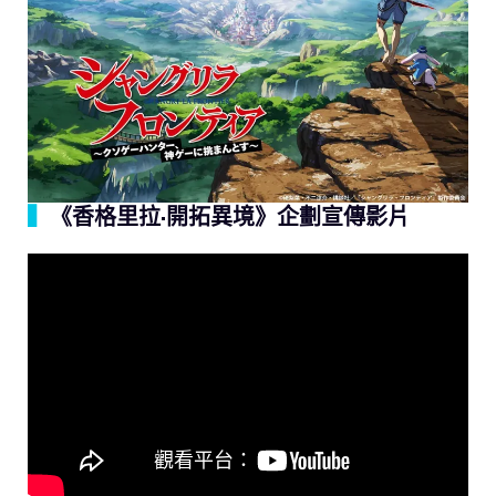
▍
《香格里拉·開拓異境》企劃宣傳影片