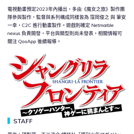
電視動畫預定2023年內播出，多由《魔女之旅》製作團
隊參與製作，監督與系列構成同樣皆為 窪岡俊之 與 筆安
一幸，C2C 進行動畫製作。遊戲則確定 Netmarble
nexus 負責開發，平台與類型則尚未發表，相關情報可
關注 QooApp 後續報導。
▍
STAFF