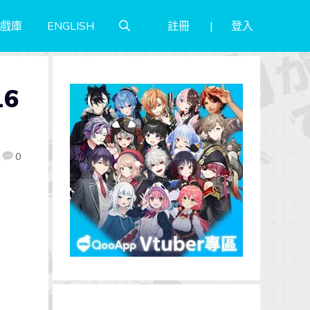
註冊
登入
戲庫
ENGLISH
6
0