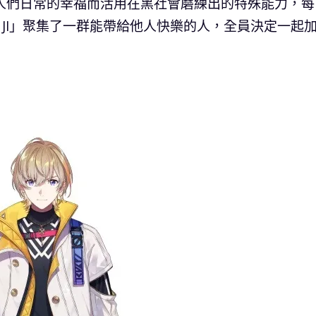
人們日常的幸福而活用在黑社會磨練出的特殊能力，每
ANJI」聚集了一群能帶給他人快樂的人，全員決定一起
）