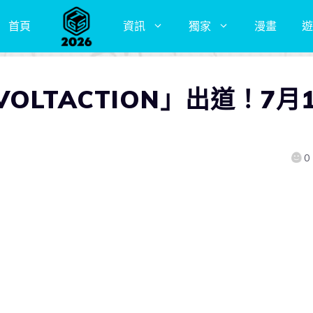
首頁
資訊
獨家
漫畫
遊
LTACTION」出道！7月1
0