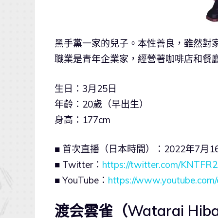
黑手黨一家的兒子。本性善良，雖然對
職業是青年企業家，經營著咖啡店和餐
生日：3月25日
年齡：20歲（早出生）
身高：177cm
■ 首次直播（日本時間）：2022年7月16日
■ Twitter：
https://twitter.com/KNTFR
■ YouTube：
https://www.youtube.c
渡会雲雀（Watarai Hiba