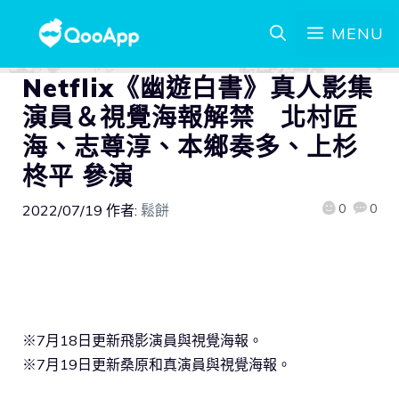
MENU
Netflix《幽遊白書》真人影集
演員＆視覺海報解禁 北村匠
海、志尊淳、本鄉奏多、上杉
柊平 參演
0
0
2022/07/19
作者:
鬆餅
※7月18日更新飛影演員與視覺海報。
※7月19日更新桑原和真演員與視覺海報。