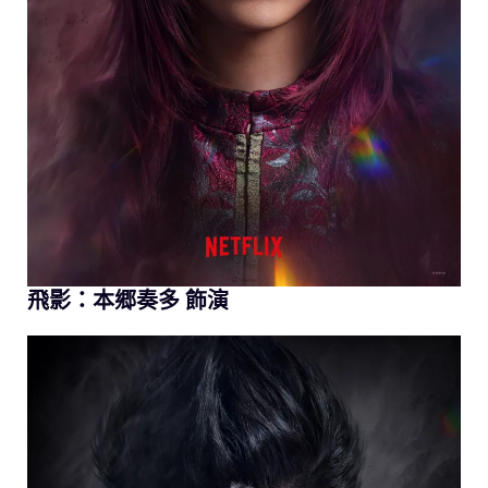
飛影：本郷奏多 飾演