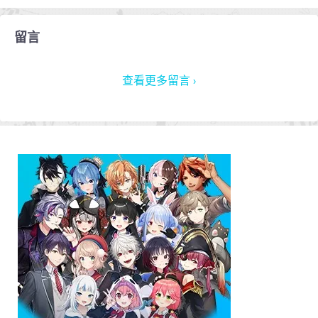
留言
查看更多留言 ›