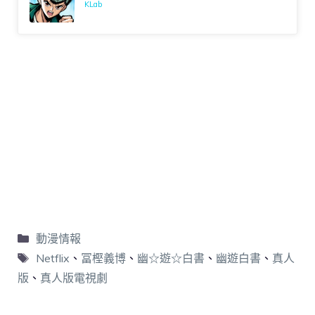
KLab
動漫情報
Netflix
、
冨樫義博
、
幽☆遊☆白書
、
幽遊白書
、
真人
版
、
真人版電視劇