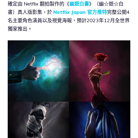
確定由 Netflix 翻拍製作的《
幽遊白書
》（幽☆遊☆白
書）真人版影集，於
Netflix Japan 官方推特
完整公開4
名主要角色演員以及視覺海報，預計2023年12月全世界
獨家推出。