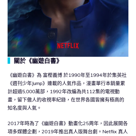
▍
關於《幽遊白書》
《幽遊白書》為 富樫義博 於1990年至1994年於集英社
《週刊少年Jump》連載的人氣作品，漫畫單行本銷量累
計超過5,000萬部，1992年改編為共112集的電視動
畫，留下傲人的收視率紀錄，在世界各國皆擁有極高的
知名度與人氣。
2017年時為了《幽遊白書》動畫化25周年，因此展開各
項多媒體企劃，2019年推出真人版舞台劇。Netflix 真人