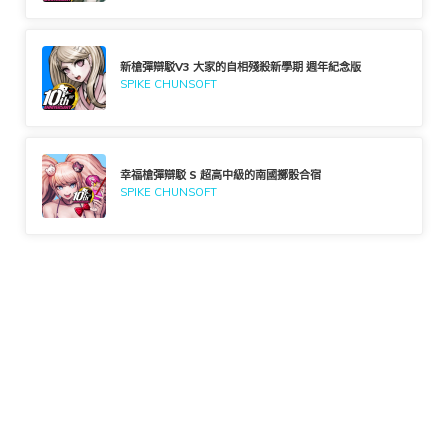
新槍彈辯駁V3 大家的自相殘殺新學期 週年紀念版
SPIKE CHUNSOFT
幸福槍彈辯駁 S 超高中級的南國擲骰合宿
SPIKE CHUNSOFT