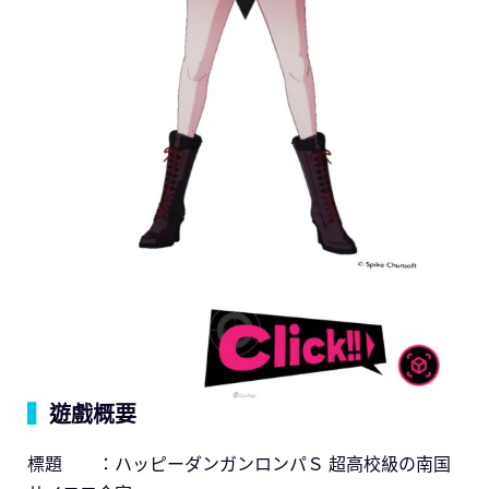
▍
遊戲概要
標題 ：ハッピーダンガンロンパＳ 超高校級の南国