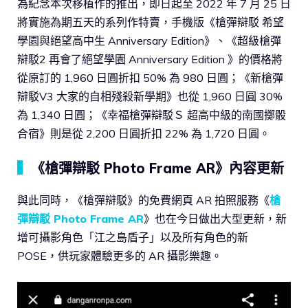
為紀念本次移植作的推出，即日起至 2022 年 7 月 25 日
將實施為期五天的系列作特賣，手機版《槍彈辯駁 希望
學園與絕望高中生 Anniversary Edition》、《超級槍彈
辯駁2 再會了絕望學園 Anniversary Edition 》的價格將
從原訂的 1,960 日圓折扣 50% 為 980 日圓；《新槍彈
辯駁V3 大家的自相殘殺新學期》也從 1,960 日圓 30%
為 1,340 日圓；《幸福槍彈辯駁Ｓ 超高中級的南國擲骰
合宿》則是從 2,200 日圓折扣 22% 為 1,720 日圓。
▍
《槍彈辯駁 Photo Frame AR》內容更新
與此同時，《槍彈辯駁》的免費網頁 AR 拍照服務《
槍
彈辯駁 Photo Frame AR
》也在今日做出大型更新，新
增可攝影角色「江之島盾子」以及所有角色的新
POSE，供玩家體驗更多的 AR 攝影樂趣。