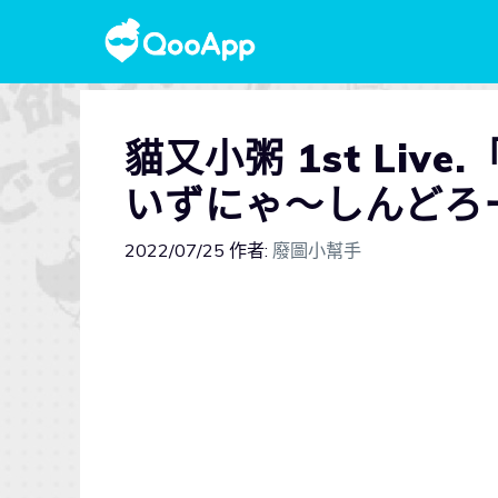
貓又小粥 1st Live.
いずにゃ〜しんどろー
2022/07/25
作者:
廢圖小幫手