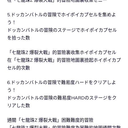
在「七龍珠Z 爆裂大戰」的冒險地圖裏收集ゼニー
5.ドッカンバトルの冒険でホイポイカプセルを集めよ
う！
ドッカンバトルの冒険のステージでホイポイカプセル
を拾った数
「七龍珠Z 爆裂大戰」的冒險裏收集ホイポイカプセル
在「七龍珠Z 爆裂大戰」的冒險地圖裏撿起ホイポイカプ
セル的次數
6.ドッカンバトルの冒険で難易度ハードをクリアしよ
う！
ドッカンバトルの冒険の難易度HARDのステージをク
リアした数
通關「七龍珠Z 爆裂大戰」困難難度的冒險
「七龍珠Z 爆裂大戰」的冒險難度為困難的地圖通關次數