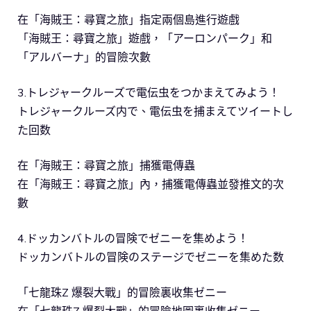
在「海賊王：尋寶之旅」指定兩個島進行遊戲
「海賊王：尋寶之旅」遊戲，「アーロンパーク」和
「アルバーナ」的冒險次數
3.トレジャークルーズで電伝虫をつかまえてみよう！
トレジャークルーズ内で、電伝虫を捕まえてツイートし
た回数
在「海賊王：尋寶之旅」捕獲電傳蟲
在「海賊王：尋寶之旅」內，捕獲電傳蟲並發推文的次
數
4.ドッカンバトルの冒険でゼニーを集めよう！
ドッカンバトルの冒険のステージでゼニーを集めた数
「七龍珠Z 爆裂大戰」的冒險裏收集ゼニー