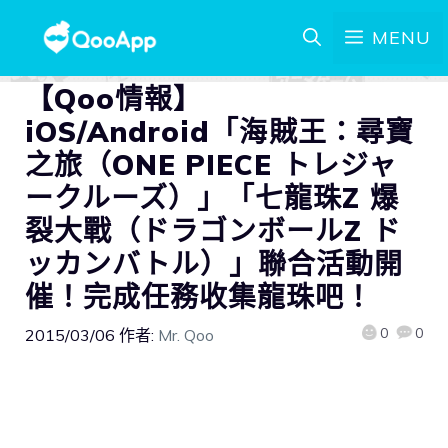
MENU
【Qoo情報】
iOS/Android「海賊王：尋寶
之旅（ONE PIECE トレジャ
ークルーズ）」「七龍珠Z 爆
裂大戰（ドラゴンボールZ ド
ッカンバトル）」聯合活動開
催！完成任務收集龍珠吧！
0
0
2015/03/06
作者:
Mr. Qoo