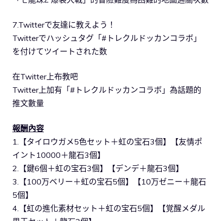
7.Twitterで友達に教えよう！
Twitterでハッシュタグ「#トレクルドッカンコラボ」
を付けてツイートされた数
在Twitter上布教吧
Twitter上加有「#トレクルドッカンコラボ」為話題的
推文數量
報酬內容
1.【タイロウガメ5色セット＋虹の宝石3個】【友情ポ
イント10000＋龍石3個】
2.【鍵6個＋虹の宝石3個】【デンデ＋龍石3個】
3.【100万ベリー＋虹の宝石5個】【10万ゼニー＋龍石
5個】
4.【虹の進化素材セット＋虹の宝石5個】【覚醒メダル