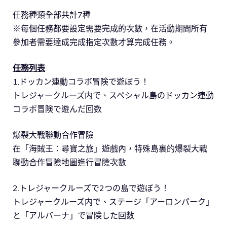
任務種類全部共計7種
※每個任務都要設定需要完成的次數，在活動期間所有
參加者需要達成完成指定次數才算完成任務。
任務列表
1.ドッカン連動コラボ冒険で遊ぼう！
トレジャークルーズ内で、スペシャル島のドッカン連動
コラボ冒険で遊んだ回数
爆裂大戰聯動合作冒險
在「海賊王：尋寶之旅」遊戲內，特殊島裏的爆裂大戰
聯動合作冒險地圖進行冒險次數
2.トレジャークルーズで2つの島で遊ぼう！
トレジャークルーズ内で、ステージ「アーロンパーク」
と「アルバーナ」で冒険した回数